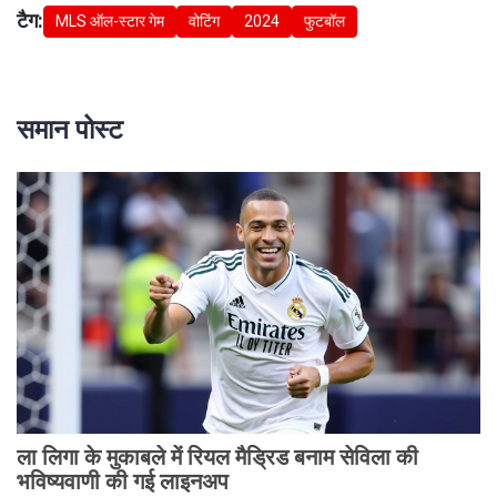
टैग:
MLS ऑल-स्टार गेम
वोटिंग
2024
फुटबॉल
समान पोस्ट
ला लिगा के मुकाबले में रियल मैड्रिड बनाम सेविला की
भविष्यवाणी की गई लाइनअप