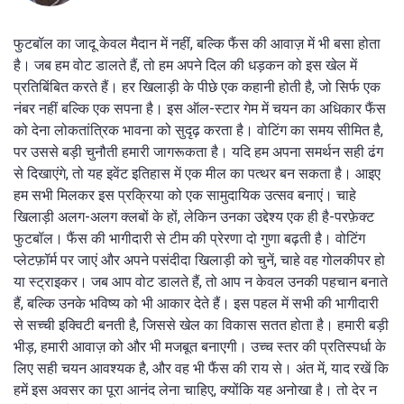
फुटबॉल का जादू केवल मैदान में नहीं, बल्कि फैंस की आवाज़ में भी बसा होता
है। जब हम वोट डालते हैं, तो हम अपने दिल की धड़कन को इस खेल में
प्रतिबिंबित करते हैं। हर खिलाड़ी के पीछे एक कहानी होती है, जो सिर्फ एक
नंबर नहीं बल्कि एक सपना है। इस ऑल-स्टार गेम में चयन का अधिकार फैंस
को देना लोकतांत्रिक भावना को सुदृढ़ करता है। वोटिंग का समय सीमित है,
पर उससे बड़ी चुनौती हमारी जागरूकता है। यदि हम अपना समर्थन सही ढंग
से दिखाएंगे, तो यह इवेंट इतिहास में एक मील का पत्थर बन सकता है। आइए
हम सभी मिलकर इस प्रक्रिया को एक सामुदायिक उत्सव बनाएं। चाहे
खिलाड़ी अलग-अलग क्लबों के हों, लेकिन उनका उद्देश्य एक ही है-परफ़ेक्ट
फुटबॉल। फैंस की भागीदारी से टीम की प्रेरणा दो गुणा बढ़ती है। वोटिंग
प्लेटफ़ॉर्म पर जाएं और अपने पसंदीदा खिलाड़ी को चुनें, चाहे वह गोलकीपर हो
या स्ट्राइकर। जब आप वोट डालते हैं, तो आप न केवल उनकी पहचान बनाते
हैं, बल्कि उनके भविष्य को भी आकार देते हैं। इस पहल में सभी की भागीदारी
से सच्ची इक्विटी बनती है, जिससे खेल का विकास सतत होता है। हमारी बड़ी
भीड़, हमारी आवाज़ को और भी मजबूत बनाएगी। उच्च स्तर की प्रतिस्पर्धा के
लिए सही चयन आवश्यक है, और वह भी फैंस की राय से। अंत में, याद रखें कि
हमें इस अवसर का पूरा आनंद लेना चाहिए, क्योंकि यह अनोखा है। तो देर न