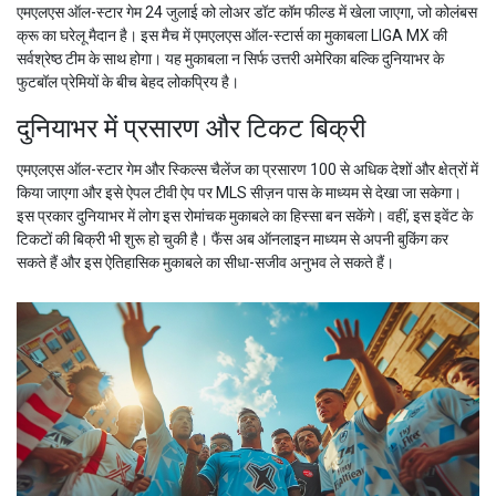
एमएलएस ऑल-स्टार गेम 24 जुलाई को लोअर डॉट कॉम फील्ड में खेला जाएगा, जो कोलंबस
क्रू का घरेलू मैदान है। इस मैच में एमएलएस ऑल-स्टार्स का मुकाबला LIGA MX की
सर्वश्रेष्ठ टीम के साथ होगा। यह मुकाबला न सिर्फ उत्तरी अमेरिका बल्कि दुनियाभर के
फुटबॉल प्रेमियों के बीच बेहद लोकप्रिय है।
दुनियाभर में प्रसारण और टिकट बिक्री
एमएलएस ऑल-स्टार गेम और स्किल्स चैलेंज का प्रसारण 100 से अधिक देशों और क्षेत्रों में
किया जाएगा और इसे ऐपल टीवी ऐप पर MLS सीज़न पास के माध्यम से देखा जा सकेगा।
इस प्रकार दुनियाभर में लोग इस रोमांचक मुकाबले का हिस्सा बन सकेंगे। वहीं, इस इवेंट के
टिकटों की बिक्री भी शुरू हो चुकी है। फैंस अब ऑनलाइन माध्यम से अपनी बुकिंग कर
सकते हैं और इस ऐतिहासिक मुकाबले का सीधा-सजीव अनुभव ले सकते हैं।