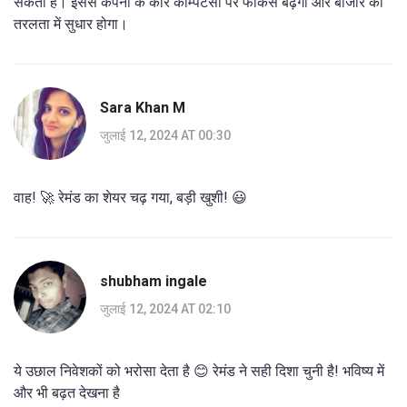
सकता है। इससे कंपनी के कोर कम्पिटेंसी पर फोकस बढ़ेगा और बाजार की
तरलता में सुधार होगा।
Sara Khan M
जुलाई 12, 2024 AT 00:30
वाह! 🚀 रेमंड का शेयर चढ़ गया, बड़ी खुशी! 😃
shubham ingale
जुलाई 12, 2024 AT 02:10
ये उछाल निवेशकों को भरोसा देता है 😊 रेमंड ने सही दिशा चुनी है! भविष्य में
और भी बढ़त देखना है