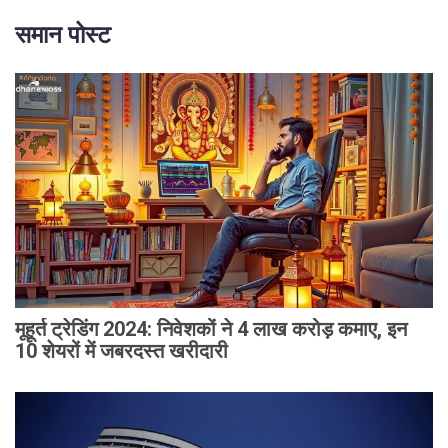
समान पोस्ट
मूहूर्त ट्रेडिंग 2024: निवेशकों ने 4 लाख करोड़ कमाए, इन
10 शेयरों में जबरदस्त खरीदारी