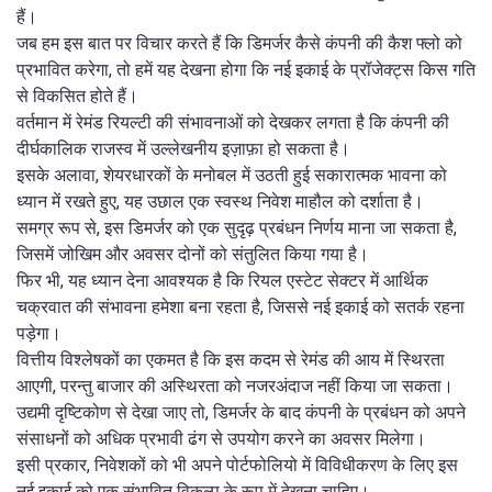
हैं।
जब हम इस बात पर विचार करते हैं कि डिमर्जर कैसे कंपनी की कैश फ्लो को
प्रभावित करेगा, तो हमें यह देखना होगा कि नई इकाई के प्रॉजेक्ट्स किस गति
से विकसित होते हैं।
वर्तमान में रेमंड रियल्टी की संभावनाओं को देखकर लगता है कि कंपनी की
दीर्घकालिक राजस्व में उल्लेखनीय इज़ाफ़ा हो सकता है।
इसके अलावा, शेयरधारकों के मनोबल में उठती हुई सकारात्मक भावना को
ध्यान में रखते हुए, यह उछाल एक स्वस्थ निवेश माहौल को दर्शाता है।
समग्र रूप से, इस डिमर्जर को एक सुदृढ़ प्रबंधन निर्णय माना जा सकता है,
जिसमें जोखिम और अवसर दोनों को संतुलित किया गया है।
फिर भी, यह ध्यान देना आवश्यक है कि रियल एस्टेट सेक्टर में आर्थिक
चक्रवात की संभावना हमेशा बना रहता है, जिससे नई इकाई को सतर्क रहना
पड़ेगा।
वित्तीय विश्लेषकों का एकमत है कि इस कदम से रेमंड की आय में स्थिरता
आएगी, परन्तु बाजार की अस्थिरता को नजरअंदाज नहीं किया जा सकता।
उद्यमी दृष्टिकोण से देखा जाए तो, डिमर्जर के बाद कंपनी के प्रबंधन को अपने
संसाधनों को अधिक प्रभावी ढंग से उपयोग करने का अवसर मिलेगा।
इसी प्रकार, निवेशकों को भी अपने पोर्टफोलियो में विविधीकरण के लिए इस
नई इकाई को एक संभावित विकल्प के रूप में देखना चाहिए।