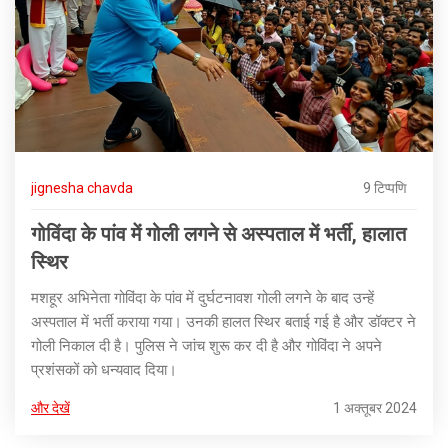
jignesha chavda
9 टिप्पणि
गोविंदा के पांव में गोली लगने से अस्पताल में भर्ती, हालात
स्थिर
मशहूर अभिनेता गोविंदा के पांव में दुर्घटनावश गोली लगने के बाद उन्हें
अस्पताल में भर्ती कराया गया। उनकी हालत स्थिर बताई गई है और डॉक्टर ने
गोली निकाल दी है। पुलिस ने जांच शुरू कर दी है और गोविंदा ने अपने
प्रशंसकों को धन्यवाद दिया।
और देखें
1 अक्तूबर 2024