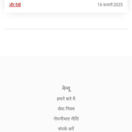
बेहतरीन मौके बनाए, लेकिन गोल नहीं कर पाने के कारण टीम को संतुष्टि नहीं
और देखें
16 फ़रवरी 2025
मिली।
मेन्यू
हमारे बारे में
सेवा नियम
गोपनीयता नीति
संपर्क करें