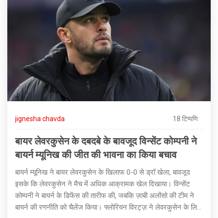
jignesha chavda
18 टिप्पणि
बायर लेवरकुसेन के दबदबे के बावजूद विन्सेंट कोम्पनी ने
बायर्न म्यूनिख की जीत की भावना का किया बचाव
बायर्न म्यूनिख ने बायर लेवरकुसेन के खिलाफ 0-0 से ड्रॉ खेला, बावजूद
इसके कि लेवरकुसेन ने मैच में अधिक आक्रामक खेल दिखाया। विन्सेंट
कोम्पनी ने बायर्न के डिफेंस की तारीफ की, जबकि ज़ाबी अलोंसो की टीम ने
बायर्न की रणनीति को चैलेंज किया। फ्लोरियन विरट्ज़ ने लेवरकुसेन के लिए