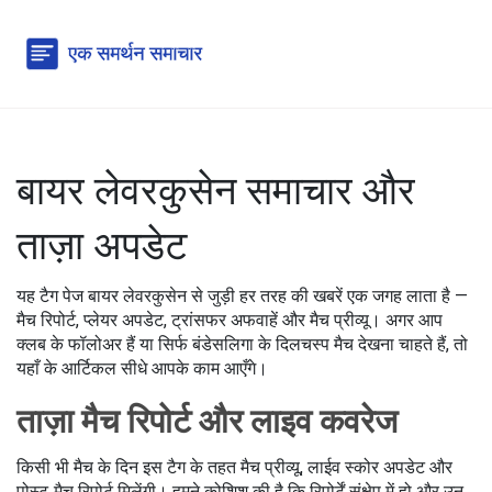
बायर लेवरकुसेन समाचार और
ताज़ा अपडेट
यह टैग पेज बायर लेवरकुसेन से जुड़ी हर तरह की खबरें एक जगह लाता है —
मैच रिपोर्ट, प्लेयर अपडेट, ट्रांसफर अफवाहें और मैच प्रीव्यू। अगर आप
क्लब के फॉलोअर हैं या सिर्फ बंडेसलिगा के दिलचस्प मैच देखना चाहते हैं, तो
यहाँ के आर्टिकल सीधे आपके काम आएँगे।
ताज़ा मैच रिपोर्ट और लाइव कवरेज
किसी भी मैच के दिन इस टैग के तहत मैच प्रीव्यू, लाईव स्कोर अपडेट और
पोस्ट‑मैच रिपोर्ट मिलेंगी। हमने कोशिश की है कि रिपोर्टें संक्षेप में हो और उन