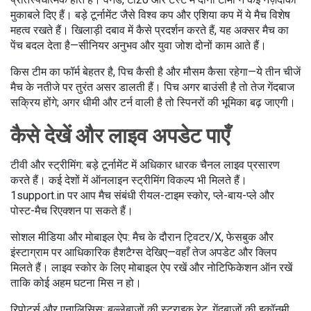
मुकाबले दिए हैं। बड़े टूर्नामेंट जैसे विश्व कप और एशिया कप में ये मैच विशेष
महत्व रखते हैं। खिलाड़ी दबाव में कैसे प्रदर्शन करते हैं, यह अक्सर मैच का
पेंच बदल देता है—सीनियर अनुभव और युवा जोश दोनों काम आते हैं।
किस टीम का फॉर्म बेहतर है, पिच कैसी है और मौसम कैसा रहेगा—ये तीन चीजें
मैच के नतीजे पर तुरंत असर डालती हैं। पिच अगर बाउंसी है तो तेज गेंदबाज
सक्रिय होंगे; अगर धीमी और टर्न वाली है तो स्पिनरों की भूमिका बढ़ जाएगी।
कैसे देखें और लाइव अपडेट पाएँ
टीवी और स्ट्रीमिंग: बड़े टूर्नामेंट में अधिकार धारक चैनल लाइव प्रसारण
करते हैं। कई देशों में ऑनलाइन स्ट्रीमिंग विकल्प भी मिलते हैं।
1support.in पर आप मैच संबंधी रीयल-टाइम स्कोर, प्ले-बाय-प्ले और
पोस्ट-मैच रिएक्शन पा सकते हैं।
सोशल मीडिया और मोबाइल ऐप: मैच के दौरान ट्विटर/X, फेसबुक और
इंस्टाग्राम पर आधिकारिक हैशटैग्स देखिए—वहाँ तेज अपडेट और क्लिप
मिलते हैं। लाइव स्कोर के लिए मोबाइल ऐप रखें और नोटिफिकेशन ऑन रखें
ताकि कोई अहम घटना मिस न हो।
रिपोर्ट्स और एनालिसिस: बल्लेबाज़ों की स्ट्राइक रेट, गेंदबाज़ों की इकॉनमी