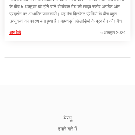
के बीच 6 अक्टूबर को होने वाले रोमांचक मैच की लाइव स्कोर अपडेट और
प्रदर्शन पर आधारित जानकारी। यह मैच क्रिकेट प्रेमियों के बीच बहुत
उत्सुकता का कारण बना हुआ है। महत्वपूर्ण खिलाड़ियों के प्रदर्शन और मैच
की प्रगति पर नज़र रखते हुए इस आलेख में हर एक मिनट का अपडेट
और देखें
6 अक्तूबर 2024
प्रदान किया जाएगा।
मेन्यू
हमारे बारे में