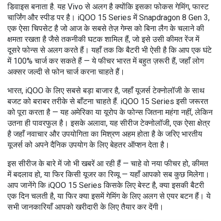
डिवाइस बनाता है
. यह
Vivo
से अलग है क्योंकि इसका फोकस गेमिंग, फास्ट
चार्जिंग और स्पीड पर है। iQOO 15 Series में
Snapdragon 8 Gen 3
,
एक ऐसा चिपसेट है जो आज के सबसे तेज़ गेम्स को बिना लैग के चलाने की
क्षमता रखता है
जैसे तकनीकी घटक शामिल हैं, जो इसे उसी कीमत रेंज में
दूसरे फोन्स से अलग करते हैं। यहाँ तक कि बैटरी भी ऐसी है कि आप एक घंटे
में 100% चार्ज कर सकते हैं — ये फीचर भारत में बहुत ज़रूरी हैं, जहाँ लोग
अक्सर जल्दी से फोन चार्ज करना चाहते हैं।
भारत
,
iQOO के लिए सबसे बड़ा बाजार है, जहाँ यूजर्स टेक्नोलॉजी के साथ
बजट को बराबर तरीके से बाँटना चाहते हैं
. iQOO 15 Series इसी जरूरत
को पूरा करता है — यह अमेरिका या यूरोप के फोन्स जितना महंगा नहीं, लेकिन
उतना ही पावरफुल है। इसके अलावा, यह सीरीज
टेक्नोलॉजी
,
एक ऐसा क्षेत्र
है जहाँ नवाचार और उपयोगिता का मिश्रण अहम होता है
के जरिए भारतीय
यूजर्स को अपने दैनिक उपयोग के लिए बेहतर ऑप्शन देता है।
इस सीरीज के बारे में जो भी खबरें आ रही हैं — चाहे वो नया फीचर हो, कीमत
में बदलाव हो, या फिर किसी यूजर का रिव्यू — यहाँ आपको सब कुछ मिलेगा।
आप जानेंगे कि iQOO 15 Series किसके लिए बेस्ट है, क्या इसकी बैटरी
एक दिन चलती है, या फिर क्या इसमें गेमिंग के लिए अलग से एयर बटन हैं। ये
सभी जानकारियाँ आपको खरीदारी के लिए तैयार कर देंगी।