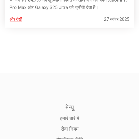
चार्जिंग है। ₹64,999 की शुरुआती कीमत के साथ ये गेमिंग फोन Xiaomi 17
Pro Max और Galaxy S25 Ultra को चुनौती देता है।
और देखें
27 नवंबर 2025
मेन्यू
हमारे बारे में
सेवा नियम