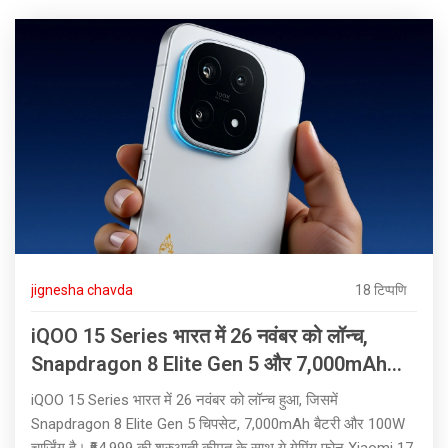
jignesha chavda
18 टिप्पणि
iQOO 15 Series भारत में 26 नवंबर को लॉन्च,
Snapdragon 8 Elite Gen 5 और 7,000mAh
बैटरी के साथ
iQOO 15 Series भारत में 26 नवंबर को लॉन्च हुआ, जिसमें
Snapdragon 8 Elite Gen 5 चिपसेट, 7,000mAh बैटरी और 100W