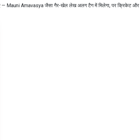
िए — Mauni Amavasya जैसा गैर-खेल लेख अलग टैग में मिलेगा, पर क्रिकेट और टी