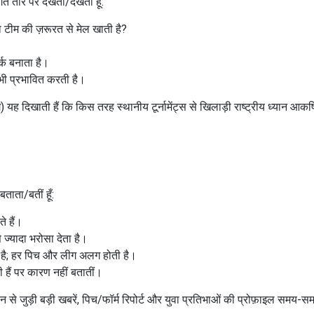
गत तौर पर देखता/देखती हूँ:
 टीम की ज़रूरत से मेल खाती है?
र्क बनाता है।
भी प्रभावित करती है।
ह दिखाती हैं कि किस तरह स्थानीय टूर्नामेंट्स से खिलाड़ी राष्ट्रीय ध्यान आक
ाता/बतीं हूँ:
े हैं।
 ज्यादा भरोसा देता है।
री है; हर पिच और लीग अलग होती है।
 हैं पर कारण नहीं बतातीं।
 से जुड़ी बड़ी खबरें, पिच/फॉर्म रिपोर्ट और युवा प्रतिभाओं की प्रोफ़ाइल समय-