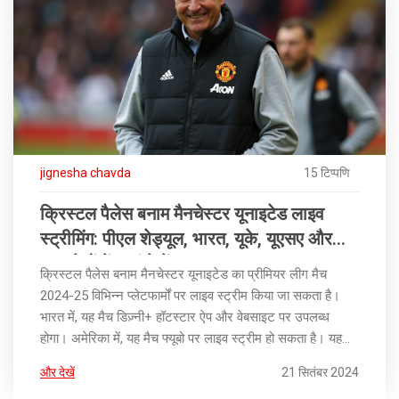
jignesha chavda
15 टिप्पणि
क्रिस्टल पैलेस बनाम मैनचेस्टर यूनाइटेड लाइव
स्ट्रीमिंग: पीएल शेड्यूल, भारत, यूके, यूएसए और
अन्य देशों में कहां देखें
क्रिस्टल पैलेस बनाम मैनचेस्टर यूनाइटेड का प्रीमियर लीग मैच
2024-25 विभिन्न प्लेटफार्मों पर लाइव स्ट्रीम किया जा सकता है।
भारत में, यह मैच डिज़्नी+ हॉटस्टार ऐप और वेबसाइट पर उपलब्ध
होगा। अमेरिका में, यह मैच फ्यूबो पर लाइव स्ट्रीम हो सकता है। यह
मैच 21 सितंबर 2024 को सेल्हर्स्ट पार्क में निर्धारित है।
और देखें
21 सितंबर 2024