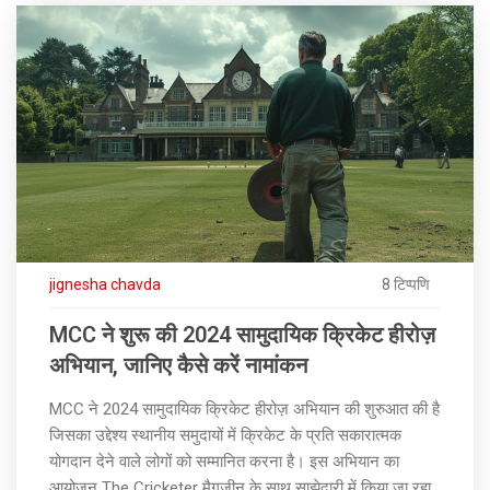
jignesha chavda
8 टिप्पणि
MCC ने शुरू की 2024 सामुदायिक क्रिकेट हीरोज़
अभियान, जानिए कैसे करें नामांकन
MCC ने 2024 सामुदायिक क्रिकेट हीरोज़ अभियान की शुरुआत की है
जिसका उद्देश्य स्थानीय समुदायों में क्रिकेट के प्रति सकारात्मक
योगदान देने वाले लोगों को सम्मानित करना है। इस अभियान का
आयोजन The Cricketer मैगज़ीन के साथ साझेदारी में किया जा रहा