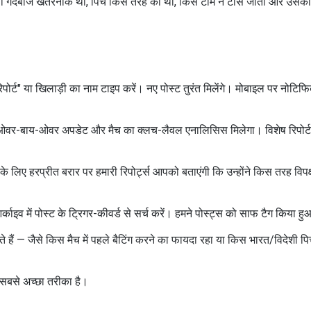
ौन सा गेंदबाज खतरनाक था, पिच किस तरह का था, किस टीम ने टॉस जीता और उसकी
र्ट" या खिलाड़ी का नाम टाइप करें। नए पोस्ट तुरंत मिलेंगे। मोबाइल पर नोटिफि
ाँ ओवर-बाय-ओवर अपडेट और मैच का क्लच-लैवल एनालिसिस मिलेगा। विशेष रिपोर्ट ज
लिए हरप्रीत बरार पर हमारी रिपोर्ट्स आपको बताएंगी कि उन्होंने किस तरह विपक्षी
काइव में पोस्ट के ट्रिगर-कीवर्ड से सर्च करें। हमने पोस्ट्स को साफ टैग किया हु
ते हैं — जैसे किस मैच में पहले बैटिंग करने का फायदा रहा या किस भारत/विदेशी
सबसे अच्छा तरीका है।