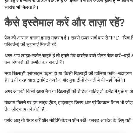
हम वह सब खास चीजें अलग करते हैं जो देखने में सबसे जरूरी होती हैं — क
सारांश भी मिलता है।
कैसे इस्तेमाल करें और ताज़ा रहें?
पेज को आसान बनाना हमारा मकसद है। सबसे ऊपर सर्च बार से "IPL", "पिच रिपो
परिवर्तन) की सूचनाएं मिलती रहें।
अगर आप लाइव-स्कोर चाहते हैं तो हमारे मैच कवरेज वाले पोस्ट चेक करें—वह
कब स्पिनरों की उम्मीद कर सकते हैं।
नया खिलाड़ी प्रोफाइल पढ़ना हो या किसी खिलाड़ी की हालिया फॉर्म—उदाहरण के 
हैं। इसी तरह खास टूर्नामेंट कवरेज और युवा टीमों के नतीजे भी यहाँ मिलेंगे।
अगर आपको किसी ख़ास मैच या खिलाड़ी की डीटेल चाहिए तो कमेंट में पूछें या आर्
मौकाम मिलने पर हम लाइव एंबेड, हाइलाइट क्लिप और प्रैक्टिकल टिप्स भी जोड़
तेज और काम की होती है।
पसंद आए तो शेयर करें और नोटिफिकेशन ऑन रखें—फास्ट अपडेट के लिए यही 