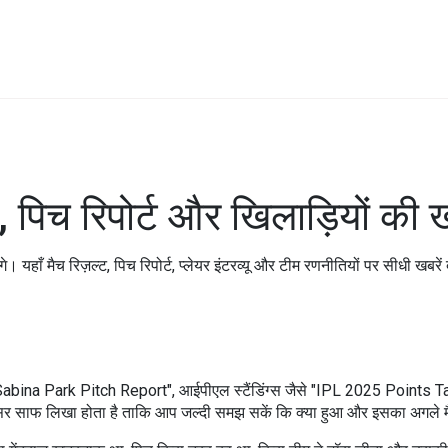
िच रिपोर्ट और खिलाड़ियों की ख
हाँ मैच रिज़ल्ट, पिच रिपोर्ट, प्लेयर इंटरव्यू और टीम रणनीतियों पर सीधी खबरें द
से "Sabina Park Pitch Report", आईपीएल स्टैंडिंग्स जैसे "IPL 2025 Points Tab
असर साफ लिखा होता है ताकि आप जल्दी समझ सकें कि क्या हुआ और इसका अगले 