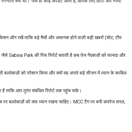
 रणनीति क्या थी। जैसे ही कोई अपडेट आता है, आपके लिए छोटा और स्पष्ट
केशन ऑन रखें ताकि बड़े मैचों और अचानक होने वाली बड़ी खबरों (चोट, टीम
ैसे Sabina Park की पिच रिपोर्ट बताती है कब तेज गेंदबाज़ों को फायदा और
 बल्लेबाज़ों को परेशान किया और क्यों वह अगले बड़े सीजन में ध्यान के काबिल
आ है ताकि आप तुरंत संबंधित रिपोर्ट तक पहुंच सके।
 पिच पर बल्लेबाज़ों को क्या ध्यान रखना चाहिए। MCC टैग पर बनी कवरेज सरल,