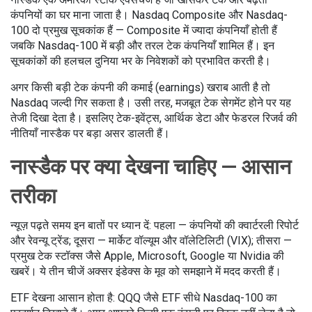
कंपनियों का घर माना जाता है। Nasdaq Composite और Nasdaq-
100 दो प्रमुख सूचकांक हैं — Composite में ज्यादा कंपनियाँ होती हैं
जबकि Nasdaq-100 में बड़ी और तरल टेक कंपनियाँ शामिल हैं। इन
सूचकांकों की हलचल दुनिया भर के निवेशकों को प्रभावित करती है।
अगर किसी बड़ी टेक कंपनी की कमाई (earnings) खराब आती है तो
Nasdaq जल्दी गिर सकता है। उसी तरह, मजबूत टेक सेगमेंट होने पर यह
तेजी दिखा देता है। इसलिए टेक-इवेंट्स, आर्थिक डेटा और फेडरल रिजर्व की
नीतियाँ नास्डैक पर बड़ा असर डालती हैं।
नास्डैक पर क्या देखना चाहिए — आसान
तरीका
न्यूज़ पढ़ते समय इन बातों पर ध्यान दें: पहला — कंपनियों की क्वार्टरली रिपोर्ट
और रेवन्यू ट्रेंड; दूसरा — मार्केट वॉल्यूम और वॉलेटिलिटी (VIX); तीसरा —
प्रमुख टेक स्टॉक्स जैसे Apple, Microsoft, Google या Nvidia की
खबरें। ये तीन चीजें अक्सर इंडेक्स के मूव को समझाने में मदद करती हैं।
ETF देखना आसान होता है: QQQ जैसे ETF सीधे Nasdaq-100 का