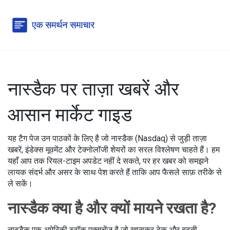
नास्डैक पर ताज़ा खबरें और
आसान मार्केट गाइड
यह टैग पेज उन पाठकों के लिए है जो नास्डैक (Nasdaq) से जुड़ी ताज़ा
खबरें, इंडेक्स मूवमेंट और टेक्नोलॉजी शेयरों का सरल विश्लेषण चाहते हैं। हम
यहाँ आप तक रियल-टाइम अपडेट नहीं दे सकते, पर हर खबर को समझने
लायक संदर्भ और असर के साथ पेश करते हैं ताकि आप फैसले साफ़ तरीके से
ले सकें।
नास्डैक क्या है और क्यों मायने रखता है?
नास्डैक एक अमेरिकी स्टॉक एक्सचेंज है जो खासकर टेक और बढ़ती