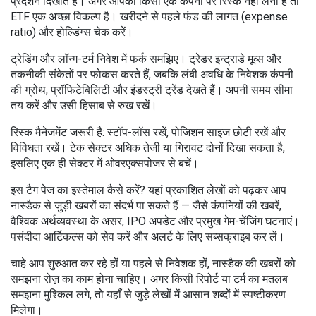
प्रदर्शन दिखाते हैं। अगर आपको किसी एक कंपनी पर रिस्क नहीं लेना है तो
ETF एक अच्छा विकल्प है। खरीदने से पहले फंड की लागत (expense
ratio) और होल्डिंग्स चेक करें।
ट्रेडिंग और लॉन्ग-टर्म निवेश में फर्क समझिए। ट्रेडर इन्ट्राडे मूव्स और
तकनीकी संकेतों पर फोकस करते हैं, जबकि लंबी अवधि के निवेशक कंपनी
की ग्रोथ, प्रॉफिटेबिलिटी और इंडस्ट्री ट्रेंड देखते हैं। अपनी समय सीमा
तय करें और उसी हिसाब से रुख रखें।
रिस्क मैनेजमेंट जरूरी है: स्टॉप-लॉस रखें, पोजिशन साइज छोटी रखें और
विविधता रखें। टेक सेक्टर अधिक तेजी या गिरावट दोनों दिखा सकता है,
इसलिए एक ही सेक्टर में ओवरएक्सपोजर से बचें।
इस टैग पेज का इस्तेमाल कैसे करें? यहां प्रकाशित लेखों को पढ़कर आप
नास्डैक से जुड़ी खबरों का संदर्भ पा सकते हैं — जैसे कंपनियों की खबरें,
वैश्विक अर्थव्यवस्था के असर, IPO अपडेट और प्रमुख गेम-चेंजिंग घटनाएं।
पसंदीदा आर्टिकल्स को सेव करें और अलर्ट के लिए सब्सक्राइब कर लें।
चाहे आप शुरुआत कर रहे हों या पहले से निवेशक हों, नास्डैक की खबरों को
समझना रोज़ का काम होना चाहिए। अगर किसी रिपोर्ट या टर्म का मतलब
समझना मुश्किल लगे, तो यहाँ से जुड़े लेखों में आसान शब्दों में स्पष्टीकरण
मिलेगा।