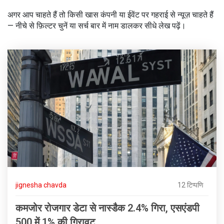
अगर आप चाहते हैं तो किसी खास कंपनी या ईवेंट पर गहराई से न्यूज़ चाहते हैं
— नीचे से फ़िल्टर चुनें या सर्च बार में नाम डालकर सीधे लेख पढ़ें।
jignesha chavda
12 टिप्पणि
कमजोर रोजगार डेटा से नास्डैक 2.4% गिरा, एसएंडपी
500 में 1% की गिरावट