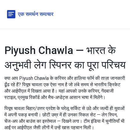
Piyush Chawla — भारत के
अनुभवी लेग स्पिनर का पूरा परिचय
क्या आप Piyush Chawla के करियर और हालिया फॉर्म की ताज़ा जानकारी
ढूँढ रहे हैं? पियूष चावला एक ऐसा नाम है जो लंबे समय से भारतीय क्रिकेट
और आईपीएल में दिखता आया है। यहां आपको उनके करियर, गेंदबाजी
स्टाइल, प्रमुख रिकॉर्ड और मैच-अप्डेट्स आसान भाषा में मिलेंगे।
पियूष चावला बिहार/उत्तर प्रदेश के घरेलू सर्किट से उठे और जल्दी ही युवाओं
में अपनी पकड़ बनायी। छोटी उम्र में ही उनका स्किल सेट — लेग स्पिन,
चेंज-अप और बाउंस का इस्तेमाल — दिखने लगा। टीम इंडिया में चुनौतियाँ भी
आईं पर आईपीएल जैसी लीगों में उन्हें खास पहचान मिली।