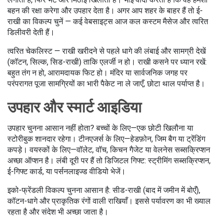
बहन की रक्षा करेगा और उपहार देता है। अगर आप शहर के बाहर हैं तो ई-
राखी का विकल्प चुनें — कई वेबसाइट्स आज कल कस्टम मैसेज और त्वरित
डिलीवरी देती हैं।
त्वरित चेकलिस्ट — राखी खरीदने से पहले धागे की लंबाई और सामग्री देखें
(कॉटन, सिल्क, सिड-राखी) ताकि एलर्जी न हो। राखी कसने पर ध्यान रखें:
बहुत तंग न हो, आरामदायक फिट हो। मंदिर या सार्वजनिक जगह पर
परंपरागत पूजा सामग्रियों का भारी पैकेट ना ले जाएँ, छोटा थाल पर्याप्त है।
उपहार और स्मार्ट आइडिया
उपहार चुनना आसान नहीं होता? बच्चों के लिए—एक छोटी खिलौना या
स्टोरीबुक शानदार रहेगा। टीनएजर्स के लिए—हेडफ़ोन, जिम बैग या ट्रेंडिंग
कपड़े। वयस्कों के लिए—वॉलेट, वॉच, किचन गैजेट या वेलनेस सब्सक्रिप्शन
अच्छा ऑप्शन है। लंबी दूरी पर हैं तो डिजिटल गिफ्ट: स्ट्रीमिंग सब्सक्रिप्शन,
ई-गिफ्ट कार्ड, या पर्सनलाइज्ड वीडियो भेजें।
इको-फ्रेंडली विकल्प चुनना आसान है: सीड-राखी (बाद में जमीन में बोएँ),
कॉटन-धागे और प्राकृतिक रंगों वाली राखियाँ। इससे पर्यावरण का भी ख्याल
रहता है और संदेश भी अच्छा जाता है।