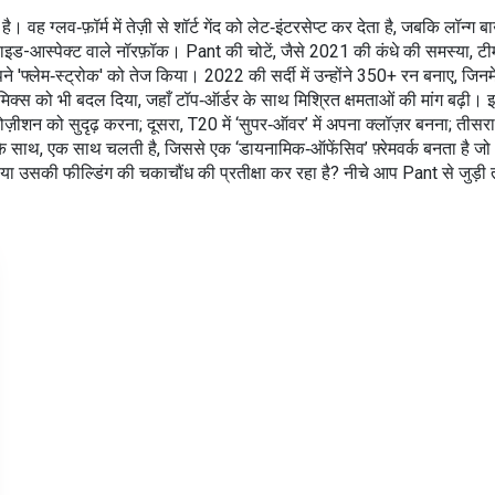
। वह ग्लव‑फ़ॉर्म में तेज़ी से शॉर्ट गेंद को लेट‑इंटरसेप्ट कर देता है, जबकि लॉन
 साइड-आस्पेक्ट वाले नॉरफ़ॉक। Pant की चोटें, जैसे 2021 की कंधे की समस्या, टीम 
पने 'फ्लेम‑स्ट्रोक' को तेज किया। 2022 की सर्दी में उन्होंने 350+ रन बनाए, 
ैमिक्स को भी बदल दिया, जहाँ टॉप‑ऑर्डर के साथ मिश्रित क्षमताओं की मांग बढ़
 पोज़ीशन को सुदृढ़ करना; दूसरा, T20 में ‘सुपर‑ऑवर’ में अपना क्लॉज़र बनना; ती
 के साथ, एक साथ चलती है, जिससे एक ‘डायनामिक‑ऑफेंसिव’ फ़्रेमवर्क बनता है जो
 उसकी फील्डिंग की चकाचौंध की प्रतीक्षा कर रहा है? नीचे आप Pant से जुड़ी ताज़