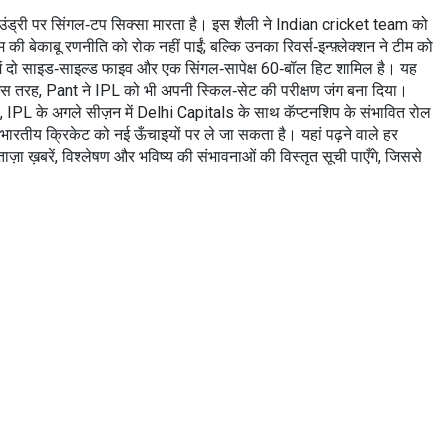
्ग बाउंड्री पर सिंगल‑टप सिक्सा मारता है। इस शैली ने Indian cricket team को
की बेकाबू रणनीति को रोक नहीं पाईं; बल्कि उनका रिवर्स‑इन्फ़्लेक्शन ने टीम को
जिनमें दो साइड‑साइल्ड फाइव और एक सिंगल‑सापेक्ष 60‑बॉल हिट शामिल है। यह
ी। इस तरह, Pant ने IPL को भी अपनी स्किल‑सेट की परीक्षण जंग बना दिया।
सरा, IPL के अगले सीज़न में Delhi Capitals के साथ कॅप्टनशिप के संभावित रोल
 भारतीय क्रिकेट को नई ऊँचाइयों पर ले जा सकता है। यहां पढ़ने वाले हर
ा ख़बरें, विश्लेषण और भविष्य की संभावनाओं की विस्तृत सूची पाएँगे, जिससे