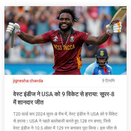
jignesha chavda
9 टिप्पणि
वेस्ट इंडीज ने USA को 9 विकेट से हराया: सुपर-8
में शानदार जीत
T20 वर्ल्ड कप 2024 सुपर-8 मैच में, वेस्ट इंडीज ने USA को 9 विकेट
से हराया। USA ने पहले बल्लेबाजी करते हुए 128 रन बनाए, जिसे
वेस्ट इंडीज ने 10.5 ओवर में 129 रन बनाकर पूरा किया। इस जीत से