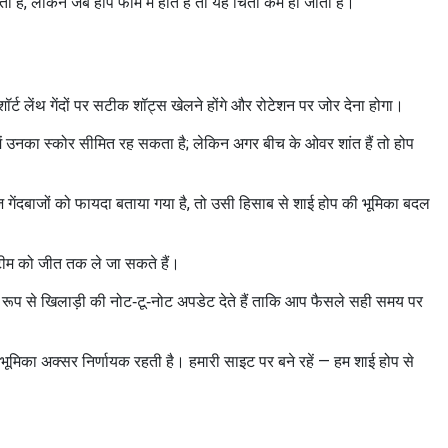
ै, लेकिन जब होप फॉर्म में होते हैं तो यह चिंता कम हो जाती है।
ॉर्ट लेंथ गेंदों पर सटीक शॉट्स खेलने होंगे और रोटेशन पर जोर देना होगा।
ं में उनका स्कोर सीमित रह सकता है; लेकिन अगर बीच के ओवर शांत हैं तो होप
ज गेंदबाजों को फायदा बताया गया है, तो उसी हिसाब से शाई होप की भूमिका बदल
 टीम को जीत तक ले जा सकते हैं।
ित रूप से खिलाड़ी की नोट‑टू‑नोट अपडेट देते हैं ताकि आप फैसले सही समय पर
 भूमिका अक्सर निर्णायक रहती है। हमारी साइट पर बने रहें — हम शाई होप से