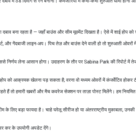
दबाव में ठंडे दिमाग से रन बनाना। कमजोरियों में कभी‑कभी शुरुआत धीमी होना आता ह
 दबाव बना रहता है — जहाँ बाउंस और सीम मूवमेंट दिखता है। ऐसे में शाई होप को श
 रिपोर्ट, और गेंदबाजी लाइन‑अप। पिच तेज़ और बाउंस देने वाली हो तो शुरुआती ओवरो
इससे निर्णय लेना आसान होगा। उदाहरण के तौर पर Sabina Park की रिपोर्ट में ते
होप को आक्रमक खेलना पड़ सकता है; वरना वो मध्यम ओवरों में कंजर्वेटिव होकर
हते हैं तो हमारी खबरों और मैच कवरेज सेक्शन पर ताज़ा पोस्ट मिलेंगे। हम नियम
ीम के लिए बड़ा फायदा है। चाहे घरेलू सीरीज हो या अंतरराष्ट्रीय मुकाबला, उनकी
वर कर के उपयोगी अपडेट देंगे।