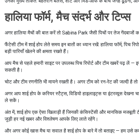
उनकी मुख्य ताकतें: बेहतरीन बैलेंस, शॉर्ट और मिड‑ऑफ के बीच जगह ढूँढना, और 
हालिया फॉर्म, मैच संदर्भ और टिप्स
अगर हालिया मैचों की बात करें तो Sabina Park जैसी पिचों पर तेज गेंदबाजों का
फैंटेसी टीम में शाई होप लेते समय इन बातों का ध्यान रखें: हालिया फॉर्म, पिच
बड़ी पारियाँ खेलने की क्षमता रखते हैं।
आप मैच से पहले हमारी साइट पर उपलब्ध पिच रिपोर्ट और टीम खबरें पढ़ लें — 
सकती है।
चोट और टीम रणनीति भी मायने रखती है। अगर टीम को रन‑रेट की जल्दी है तो 
अगर आप शाई होप के करियर स्टैट्स, विडियो हाइलाइट्स या इंटरव्यूस देखना चा
ले सकें।
अंत में, शाई होप एक ऐसा खिलाड़ी हैं जिनकी कंसिस्टेंसी और मानसिक मजबूती ट
जुड़ी हर नई खबर और विश्लेषण आपके लिए लाते रहेंगे।
और अगर कोई खास मैच या सवाल है शाई होप के बारे में तो बताइए — हम उसे क