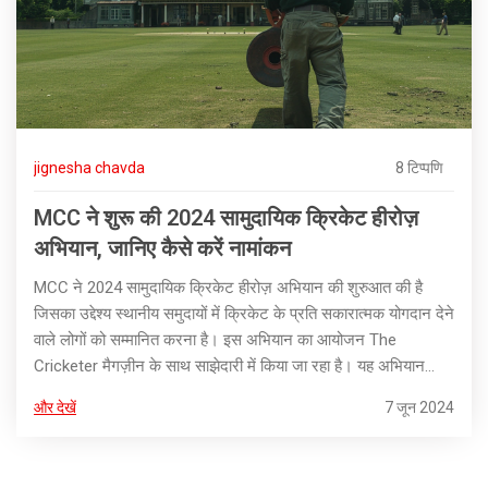
jignesha chavda
8 टिप्पणि
MCC ने शुरू की 2024 सामुदायिक क्रिकेट हीरोज़
अभियान, जानिए कैसे करें नामांकन
MCC ने 2024 सामुदायिक क्रिकेट हीरोज़ अभियान की शुरुआत की है
जिसका उद्देश्य स्थानीय समुदायों में क्रिकेट के प्रति सकारात्मक योगदान देने
वाले लोगों को सम्मानित करना है। इस अभियान का आयोजन The
Cricketer मैगज़ीन के साथ साझेदारी में किया जा रहा है। यह अभियान
दूसरी बार आयोजित किया जा रहा है।
और देखें
7 जून 2024