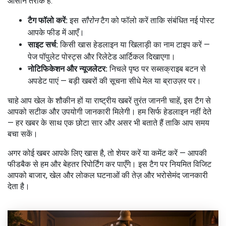
आसान तरीके हैं:
टैग फॉलो करें:
इस
सौरोन
टैग को फॉलो करें ताकि संबंधित नई पोस्ट
आपके फीड में आएँ।
साइट सर्च:
किसी खास हेडलाइन या खिलाड़ी का नाम टाइप करें —
पेज पॉपुलेट पोस्ट्स और रिलेटेड आर्टिकल दिखाएगा।
नोटिफिकेशन और न्यूजलेटर:
निचले पृष्ठ पर सब्सक्राइब बटन से
अपडेट पाएं — बड़ी खबरों की सूचना सीधे मेल या ब्राउज़र पर।
चाहे आप खेल के शौकीन हों या राष्ट्रीय खबरें तुरंत जाननी चाहें, इस टैग से
आपको सटीक और उपयोगी जानकारी मिलेगी। हम सिर्फ हेडलाइन नहीं देते
— हर खबर के साथ एक छोटा सार और असर भी बताते हैं ताकि आप समय
बचा सकें।
अगर कोई खबर आपके लिए खास है, तो शेयर करें या कमेंट करें — आपकी
फीडबैक से हम और बेहतर रिपोर्टिंग कर पाएँगे। इस टैग पर नियमित विजिट
आपको बाजार, खेल और लोकल घटनाओं की तेज़ और भरोसेमंद जानकारी
देता है।