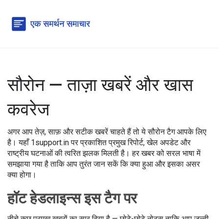
सौरोन — ताज़ा खबरें और खास
कवरेज
अगर आप तेज़, साफ़ और सटीक खबरें चाहते हैं तो ये सौरोन टैग आपके लिए
है। यहाँ 1support.in पर प्रकाशित प्रमुख रिपोर्ट, खेल अपडेट और
राष्ट्रीय घटनाओं की त्वरित झलक मिलती है। हर खबर को सरल भाषा में
समझाया गया है ताकि आप तुरंत जान सकें कि क्या हुआ और इसका असर
क्या होगा।
हॉट हेडलाइन्स इस टैग पर
नीचे कुछ प्रमुख खबरों का सार दिया है — छोटे-छोटे नोट्स ताकि आप जल्दी