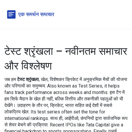
टेस्ट श्रृंखला – नवीनतम समाचार
और विश्लेषण
जब हम
टेस्ट श्रृंखला
,
खेल, विशेषकर क्रिकेट में अनुक्रमिक मैचों की योजना
और परिणामों का समुच्चय
. Also known as
Test Series
, it helps
fans track performance across weeks and months.
इस टैग में
हम सिर्फ मैदान के खेल ही नहीं, बल्कि वित्तीय और तकनीकी पहलुओं को भी
देखेंगे। उदाहरण के तौर पर,
क्रिकेट
,
भारत सहित कई देशों में सबसे
लोकप्रिय खेल
. Its test series often set the tone for
international rankings.
साथ ही,
आईपीओ
,
कंपनियों द्वारा सार्वजनिक रूप
से शेयर बेचने की प्रक्रिया
. Recent IPOs like Tata Capital give a
financial backdrop to sports sponsorships. Finally,
एआई