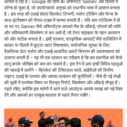
आयाम दे रहा है। Google का हिंदी AI असिस्टेंट ‘Gemini’ अब दिल्ली में
लॉन्च हो चुका है, जो उपयोगकर्ता अनुभव को स्थानीय भाषा में आसान बनाता
है। इस तरह की एआई सेवाएं क्रिकेट टिप्पणी, स्कोर ट्रैकिंग और फैन्स के
साथ इंटरैक्शन को रीयल‑टाइम में सम्भव बनाती हैं। यदि आप स्टेडियम में हों
या घर पर, Gemini जैसे असिस्टेंट्स आपको मैच के आँकड़े, प्लेयर्स की फॉर्म
और भविष्यवाणी‑विश्लेषण ले कर आते हैं, जो टेस्ट श्रृंखला के गहन अध्ययन
को और सटीक बनाता है। इसी प्रकार, प्राकृतिक आपदाएँ जैसे दरजिलिंग में
बवंडर या दिल्ली में कुट्टा आटा विषाक्तता, सार्वजनिक सुरक्षा के लिए
वैकल्पिक डेटा स्रोत और एआई‑आधारित अलर्ट सिस्टम की आवश्यकता को
उजागर करती हैं – यह भी एक प्रकार का परीक्षण है कि हम तकनीक को कैसे
लागू करके जोखिम को कम कर सकते हैं। इस टैग में आप इन्हीं विविध पहलुओं
की गहराई में उतरेंगे – क्रिकेट की टैक्टिकल चालें, आईपीओ की वित्तीय
रुझान, एआई के प्रभाव और आपदा‑प्रबंधन की चुनौतियाँ। नीचे दी गई लेखों
की सूची में प्रत्येक विषय पर विस्तृत रिपोर्ट, विश्लेषण और आँकड़े मौजूद हैं।
पढ़ते रहिए, क्योंकि इस श्रेणी में आने वाले अपडेट्स आपके समझ को नई दिशा
देंगे और आपको हर प्रमुख बदलाव से पहले तैयार रखेंगे।