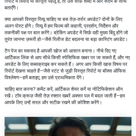
रिपोर्ट में विवाद या कानूनी पहलू है, तो उसे साफ़ शब्दों में और संदर्भ के साथ
बताएँगे।
क्या आपको विस्तृत रिव्यू चाहिए या बस तेज़-तर्रार अपडेट? दोनों के लिए
अलग पोस्ट होंगे। रिव्यू में हम फिल्म की कहानी, प्रदर्शन, निर्देशन और
तकनीकी पक्ष पर बात करेंगे। ब्रेकिंग अपडेट में सिर्फ़ वही मुख्य बिंदु होंगे जो
तुरंत जानना ज़रूरी हो—जैसे रिलीज डेट बदलना या बड़ा कास्टिंग अपडेट।
टैग पेज का मकसद है आपकी खोज को आसान बनाना। नीचे दिए गए
आर्टिकल लिंक से आप सीधे किसी स्पेसिफिक खबर पर जा सकते हैं, और नए
अपडेट के लिए सब्सक्राइब कर सकते हैं। अगर आप किसी खास विषय पर
रिपोर्ट देखना चाहते हैं—जैसे स्टंट से जुड़ी विस्तृत रिपोर्ट या बॉक्स ऑफिस
विश्लेषण—हमें बताइए, हम उसे प्राथमिकता देंगे।
चाहिए बात करना? कमेंट करें, आर्टिकल शेयर करें या नोटिफिकेशन ऑन
रखें। टॉम क्रूज़ जैसी तेज़ रफ्तार खबरें अक्सर पल में बदल जाती हैं—हम
आपके लिए उन्हें सरल और सटीक रखने की कोशिश करेंगे।