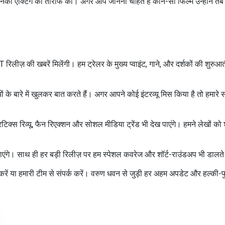
 एक्टिंग की तारीफ की। अगर आप जानना चाहते हैं कौन-सी फिल्में उन्होंने तब 
T रिलीज़ की खबरें मिलेंगी। हम ट्रेलर के मुख्य प्वाइंट, गाने, और दर्शकों की श
तियों के बारे में खुलकर बात करते हैं। अगर आपने कोई इंटरव्यू मिस किया है तो हमार
क्स रिव्यू, फैन रिएक्शन और सोशल मीडिया ट्रेंड भी देख पाएंगे। हमने लेखों को श्रे
ंगे। साथ ही हर बड़ी रिलीज़ पर हम स्पेशल कवरेज और शॉर्ट-राउंडअप भी डालते हैं
करें या हमारी टीम से संपर्क करें। वरुण धवन से जुड़ी हर अहम अपडेट और हल्की-फ