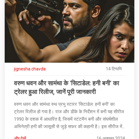
jignesha chavda
14 टिप्पणि
वरुण धवन और सामंथा के 'सिटाडेल: हनी बनी' का
ट्रेलर हुआ रिलीज, जानें पूरी जानकारी
वरुण धवन और सामंथा रुथ प्रभु स्टारर 'सिटाडेल: हनी बनी' का
ट्रेलर रिलीज हो गया है। राज और डीके के निर्देशन में बनी यह सीरीज
1990 के दशक में आधारित है, जिसमें स्टंटमैन बनी और संघर्षशील
अभिनेत्री हनी की जासूसी से जुड़े सफर की कहानी है। इस सीरीज में
हाई-ऑक्टेन एक्शन, रोमांस और जासूसी का मिश्रण देखने को मिलेगा।
और देखें
16 अक्तूबर 2024