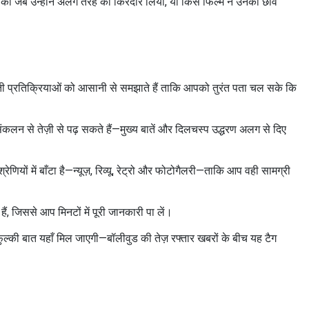
कीं जब उन्होंने अलग तरह का किरदार लिया, या किस फिल्म ने उनकी छवि
ुरुआती प्रतिक्रियाओं को आसानी से समझाते हैं ताकि आपको तुरंत पता चल सके कि
े संकलन से तेज़ी से पढ़ सकते हैं—मुख्य बातें और दिलचस्प उद्धरण अलग से दिए
णियों में बाँटा है—न्यूज़, रिव्यू, रेट्रो और फोटोगैलरी—ताकि आप वही सामग्री
, जिससे आप मिनटों में पूरी जानकारी पा लें।
ुल्की बात यहाँ मिल जाएगी—बॉलीवुड की तेज़ रफ्तार खबरों के बीच यह टैग