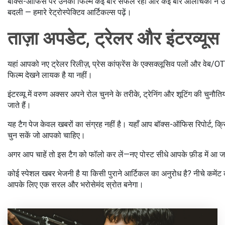
बॉक्स-ऑफिस पर उनकी फिल्में कई बार सफल रहीं और कई बार आलोचकों ने उनकी
बदली — हमारे रेट्रोस्पेक्टिव आर्टिकल्स पढ़ें।
ताज़ा अपडेट, ट्रेलर और इंटरव्यूस
यहां आपको नए ट्रेलर रिलीज़, प्रेस कांफ्रेंस के एक्सक्लूसिव पलों और वेब/OT
फिल्म देखने लायक है या नहीं।
इंटरव्यू में वरुण अक्सर अपने रोल चुनने के तरीके, ट्रेनिंग और शूटिंग की चुनौ
जाते हैं।
यह टैग पेज केवल खबरों का संग्रह नहीं है। यहाँ आप बॉक्स-ऑफिस रिपोर्ट, क्रिटि
चुन सकें जो आपको चाहिए।
अगर आप चाहें तो इस टैग को फॉलो कर लें—नए पोस्ट सीधे आपके फ़ीड में आ जाए
कोई स्पेशल खबर भेजनी है या किसी पुराने आर्टिकल का अनुरोध है? नीचे कमेंट 
आपके लिए एक सरल और भरोसेमंद स्रोत बनेगा।