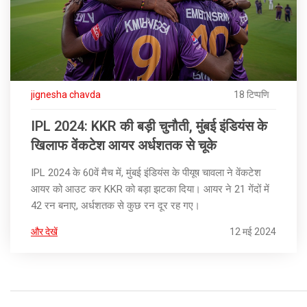
jignesha chavda
18 टिप्पणि
IPL 2024: KKR की बड़ी चुनौती, मुंबई इंडियंस के
खिलाफ वेंकटेश आयर अर्धशतक से चूके
IPL 2024 के 60वें मैच में, मुंबई इंडियंस के पीयूष चावला ने वेंकटेश
आयर को आउट कर KKR को बड़ा झटका दिया। आयर ने 21 गेंदों में
42 रन बनाए, अर्धशतक से कुछ रन दूर रह गए।
और देखें
12 मई 2024