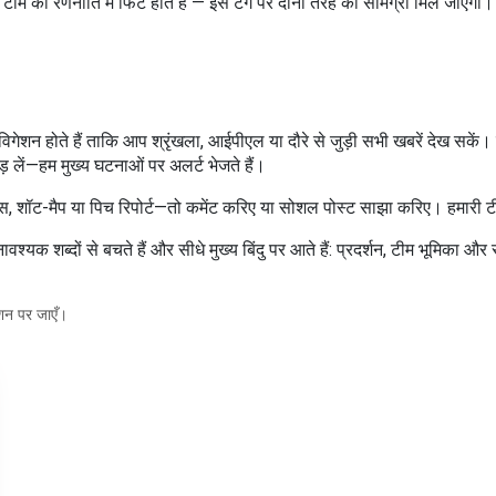
टीम की रणनीति में फिट होते हैं — इस टैग पर दोनों तरह की सामग्री मिल जाएगी। ह
े नेविगेशन होते हैं ताकि आप श्रृंखला, आईपीएल या दौरे से जुड़ी सभी खबरें देख स
ड़ लें—हम मुख्य घटनाओं पर अलर्ट भेजते हैं।
 शॉट-मैप या पिच रिपोर्ट—तो कमेंट करिए या सोशल पोस्ट साझा करिए। हमारी ट
्यक शब्दों से बचते हैं और सीधे मुख्य बिंदु पर आते हैं: प्रदर्शन, टीम भूमिका 
्शन पर जाएँ।