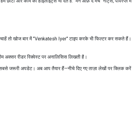
म छोटी और काम की हाइलाइट्स भी देते हैं: "मैन ऑफ़ द मैच" नोट्स, पावरप्ले में
कें। चाहें तो खोज बार में "Venkatesh Iyer" टाइप करके भी फिल्टर कर सकते हैं।
ीम अक्सर रीडर रिक्वेस्ट पर अनालिसिस लिखती है।
और सबसे जरूरी अपडेट। अब आप तैयार हैं—नीचे दिए गए ताज़ा लेखों पर क्लिक करें