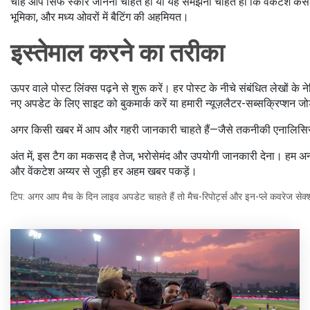
चाहे आप सिर्फ स्कोर जानना चाहते हों या यह समझना चाहते हों कि वेंकटेश कैसे 
भूमिका, और मध्य ओवरों में बैटिंग की अहमियत।
इस्तेमाल करने का तरीका
ऊपर वाले पोस्ट लिंक्स पढ़ने से शुरू करें। हर पोस्ट के नीचे संबंधित लेखों क
नए अपडेट के लिए साइट को बुकमार्क करें या हमारी न्यूज़लैटर-सब्सक्रिप्शन जो
अगर किसी खबर में आप और गहरी जानकारी चाहते हैं—जैसे तकनीकी एनालिसिस,
अंत में, इस टैग का मकसद है तेज, भरोसेमंद और उपयोगी जानकारी देना। हम अनावश
और वेंकटेश अय्यर से जुड़ी हर अहम खबर पकड़ें।
टिप: अगर आप मैच के दिन लाइव अपडेट चाहते हैं तो मैच-रिपोर्ट्स और इन-प्ले कवरेज सेक