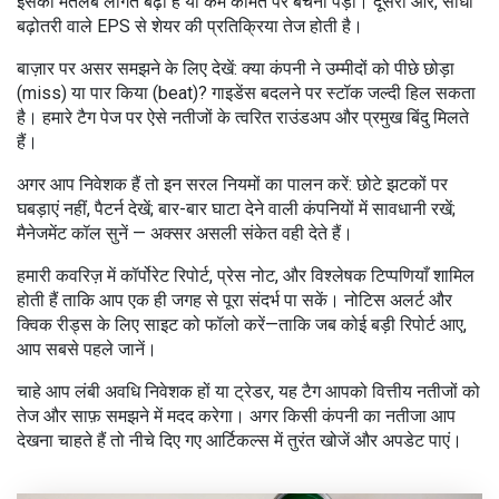
इसका मतलब लागत बढ़ी है या कम कीमत पर बेचना पड़ा। दूसरी ओर, सीधी
बढ़ोतरी वाले EPS से शेयर की प्रतिक्रिया तेज होती है।
बाज़ार पर असर समझने के लिए देखें: क्या कंपनी ने उम्मीदों को पीछे छोड़ा
(miss) या पार किया (beat)? गाइडेंस बदलने पर स्टॉक जल्दी हिल सकता
है। हमारे टैग पेज पर ऐसे नतीजों के त्वरित राउंडअप और प्रमुख बिंदु मिलते
हैं।
अगर आप निवेशक हैं तो इन सरल नियमों का पालन करें: छोटे झटकों पर
घबड़ाएं नहीं, पैटर्न देखें; बार-बार घाटा देने वाली कंपनियों में सावधानी रखें;
मैनेजमेंट कॉल सुनें — अक्सर असली संकेत वही देते हैं।
हमारी कवरिज़ में कॉर्पोरेट रिपोर्ट, प्रेस नोट, और विश्लेषक टिप्पणियाँ शामिल
होती हैं ताकि आप एक ही जगह से पूरा संदर्भ पा सकें। नोटिस अलर्ट और
क्विक रीड्स के लिए साइट को फॉलो करें—ताकि जब कोई बड़ी रिपोर्ट आए,
आप सबसे पहले जानें।
चाहे आप लंबी अवधि निवेशक हों या ट्रेडर, यह टैग आपको वित्तीय नतीजों को
तेज और साफ़ समझने में मदद करेगा। अगर किसी कंपनी का नतीजा आप
देखना चाहते हैं तो नीचे दिए गए आर्टिकल्स में तुरंत खोजें और अपडेट पाएं।