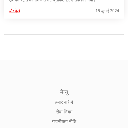
ऐशियन पेंट्स का समेकित नेट प्रॉफिट 25% तक गिर गया।
और देखें
18 जुलाई 2024
मेन्यू
हमारे बारे में
सेवा नियम
गोपनीयता नीति