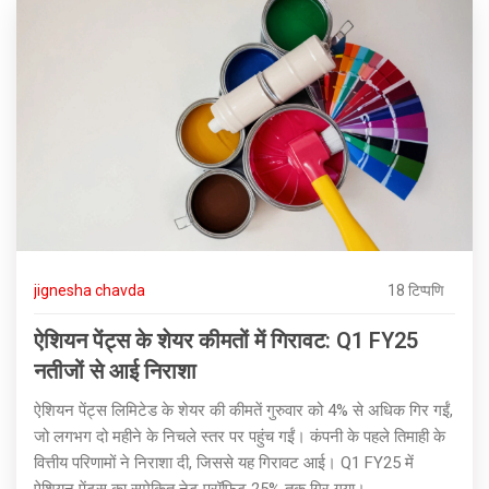
jignesha chavda
18 टिप्पणि
ऐशियन पेंट्स के शेयर कीमतों में गिरावट: Q1 FY25
नतीजों से आई निराशा
ऐशियन पेंट्स लिमिटेड के शेयर की कीमतें गुरुवार को 4% से अधिक गिर गईं,
जो लगभग दो महीने के निचले स्तर पर पहुंच गईं। कंपनी के पहले तिमाही के
वित्तीय परिणामों ने निराशा दी, जिससे यह गिरावट आई। Q1 FY25 में