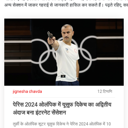
अन्य सेक्शन में जाकर गहराई से जानकारी हासिल कर सकते हैं। पढ़ते रहिए, स
jignesha chavda
12 टिप्पणि
पेरिस 2024 ओलंपिक में यूसुफ दिकेच का अद्वितीय
अंदाज बना इंटरनेट सेंसेशन
तुर्की के ओलंपिक शूटर यूसुफ दिकेच ने पेरिस 2024 ओलंपिक में 10