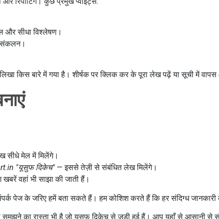
और रिपोर्टिंग। कुछ प्रमुख प्वाइंट्स:
ल और सीधा विश्लेषण।
का संकलन।
खा किस बारे में गया है। शीर्षक पर क्लिक कर के पूरा लेख पढ़ें या सूची में वा
नाएं
सीधे मेल में मिलेंगे।
t.in "यूसुफ दिकेच"
— इससे तेज़ी से संबंधित लेख मिलेंगे।
खबरें वहां भी साझा की जाती हैं।
र्क पेज के जरिए हमें बता सकते हैं। हम कोशिश करते हैं कि हर संदिग्ध जानकारी 
मझने का रास्ता भी है जो यूसुफ दिकेच से जुड़ी हुई हैं। आप यहाँ से आसानी से स