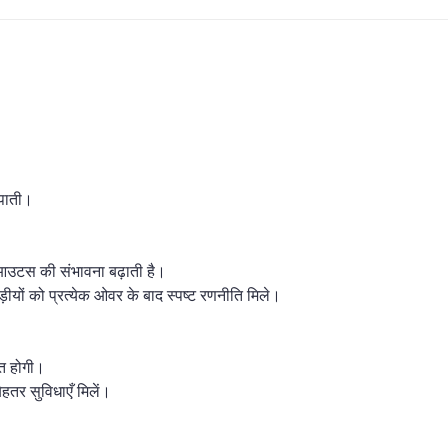
ल पाती।
-आउटस की संभावना बढ़ाती है।
़ीयों को प्रत्येक ओवर के बाद स्पष्ट रणनीति मिले।
ूत होगी।
ेहतर सुविधाएँ मिलें।
।