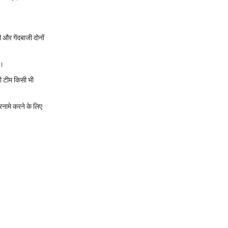
 और गेंदबाजी दोनों
ै।
ी टीम किसी भी
रनामे करने के लिए