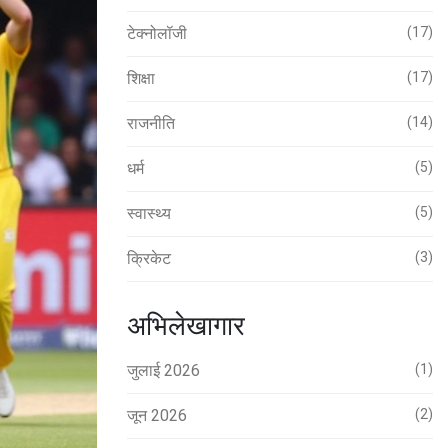
टेक्नोलॉजी
(17)
शिक्षा
(17)
राजनीति
(14)
धर्म
(5)
स्वास्थ्य
(5)
क्रिकेट
(3)
अभिलेखागार
जुलाई 2026
(1)
जून 2026
(2)