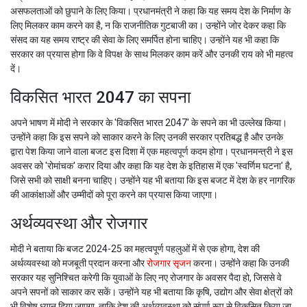
असफलताओं को छुपाने के लिए किया। प्रधानमंत्री ने कहा कि यह समय देश के निर्माण के
लिए मिलकर काम करने का है, न कि राजनीतिक गुटबाजी का। उन्होंने जोर देकर कहा कि
संसद का यह समय राष्ट्र की सेवा के लिए समर्पित होना चाहिए। उन्होंने यह भी कहा कि
सरकार का प्रयास होगा कि वे विपक्ष के साथ मिलकर काम करें और उनकी राय को भी महत्व
दें।
विकसित भारत 2047 का सपना
अपने भाषण में मोदी ने सरकार के 'विकसित भारत 2047' के सपने का भी उल्लेख किया।
उन्होंने कहा कि इस सपने को साकार करने के लिए उनकी सरकार प्रतिबद्ध है और उनके
द्वारा पेश किया जाने वाला बजट इस दिशा में एक महत्वपूर्ण कदम होगा। प्रधानमन्त्री ने इस
अवसर को 'रोमांचक' करार दिया और कहा कि यह देश के इतिहास में एक 'स्वर्णिम घटना' है,
जिसे सभी को साक्षी बनना चाहिए। उन्होंने यह भी बताया कि इस बजट में देश के हर नागरिक
की आकांक्षाओं और उम्मीदों को पूरा करने का प्रयास किया जाएगा।
अर्थव्यवस्था और रोजगार
मोदी ने बताया कि बजट 2024-25 का महत्वपूर्ण पहलुओं में से एक होगा, देश की
अर्थव्यवस्था को मजबूती प्रदान करना और
रोजगार सृजन
करना। उन्होंने कहा कि उनकी
सरकार यह सुनिश्चित करेगी कि युवाओं के लिए नए रोजगार के अवसर पैदा हो, जिससे वे
अपने सपनों को साकार कर सकें। उन्होंने यह भी बताया कि कृषि, उद्योग और सेवा क्षेत्रों को
भी विशेष ध्यान दिया जाएगा, ताकि देश की अर्थव्यवस्था को संपूर्ण रूप से विकसित किया जा