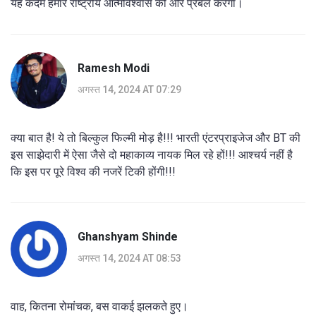
यह कदम हमारे राष्ट्रीय आत्मविश्वास को और प्रबल करेगा।
Ramesh Modi
अगस्त 14, 2024 AT 07:29
क्या बात है! ये तो बिल्कुल फिल्मी मोड़ है!!! भारती एंटरप्राइजेज और BT की
इस साझेदारी में ऐसा जैसे दो महाकाव्य नायक मिल रहे हों!!! आश्चर्य नहीं है
कि इस पर पूरे विश्व की नजरें टिकी होंगी!!!
Ghanshyam Shinde
अगस्त 14, 2024 AT 08:53
वाह, कितना रोमांचक, बस वाकई झलकते हुए।