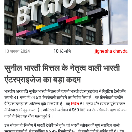
10 टिप्पणि
jignesha chavda
13 अगस्त 2024
सुनील भारती मित्तल के नेतृत्व वाली भारती
एंटरप्राइजेज का बड़ा कदम
भारतीय अरबपति सुनील भारती मित्तल की कंपनी भारती एंटरप्राइजेज ने ब्रिटिश टेलीकॉम
कंपनी BT ग्रुप में 24.5% हिस्सेदारी खरीदने का निर्णय लिया है। यह हिस्सेदारी उन्होंने
पैट्रिक ड्राही की अल्टिस यूके से खरीदी है। यह
निवेश
BT ग्रुप और व्यापक यूके बाजार
में विश्वास को दृढ़ करता है। अल्टिस के वर्तमान में $60 बिलियन से अधिक के ऋण को कम
करने के लिए यह सौदा महत्वपूर्ण है।
इस योजना के निर्माण में भारती टेलेवेंचर्स यूके, जो भारती ग्लोबल की पूर्ण स्वामित्व वाली
सहायक कंपनी है, ने प्रारंभिक 9.99% हिस्सेदारी BT के जारी पूंजी में अर्जित की है। शेष