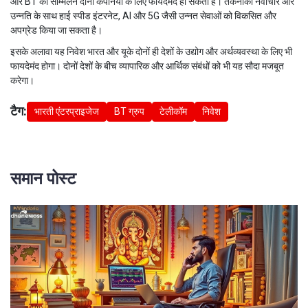
और BT का सम्मिलन दोनों कंपनियों के लिए फायदेमंद हो सकता है। तकनीकी नवाचार और
उन्नति के साथ हाई स्पीड इंटरनेट, AI और 5G जैसी उन्नत सेवाओं को विकसित और
अपग्रेड किया जा सकता है।
इसके अलावा यह निवेश भारत और यूके दोनों ही देशों के उद्योग और अर्थव्यवस्था के लिए भी
फायदेमंद होगा। दोनों देशों के बीच व्यापारिक और आर्थिक संबंधों को भी यह सौदा मजबूत
करेगा।
टैग:
भारती एंटरप्राइजेज
BT ग्रुप
टेलीकॉम
निवेश
समान पोस्ट