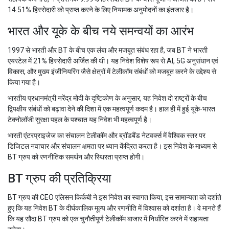
14.51% हिस्सेदारी को प्राप्त करने के लिए नियामक अनुमोदनों का इंतजार है।
भारत और यूके के बीच नये समन्वयों का आरंभ
1997 से भारती और BT के बीच एक लंबा और मजबूत संबंध रहा है, जब BT ने भारती
एयरटेल में 21% हिस्सेदारी अर्जित की थी। यह निवेश विशेष रूप से AI, 5G अनुसंधान एवं
विकास, और मुख्य इंजीनियरिंग जैसे क्षेत्रों में टेलीकॉम संबंधों को मजबूत करने के उद्देश्य से
किया गया है।
भारतीय प्रधानमंत्री नरेंद्र मोदी के दृष्टिकोण के अनुसार, यह निवेश दो राष्ट्रों के बीच
द्विपक्षीय संबंधों को बढ़ावा देने की दिशा में एक महत्वपूर्ण कदम है। हाल ही में हुई यूके-भारत
टेक्नोलॉजी सुरक्षा पहल के पश्चात यह निवेश भी महत्वपूर्ण है।
भारती एंटरप्राइजेज का संचालन टेलीकॉम और ब्रॉडबैंड नेटवर्क्स में वैश्विक स्तर पर
डिजिटल नवाचार और संचालन क्षमता पर ध्यान केंद्रित करता है। इस निवेश के माध्यम से
BT ग्रुप को रणनीतिक समर्थन और स्थिरता प्राप्त होगी।
BT ग्रुप की प्रतिक्रिया
BT ग्रुप की CEO एलिसन किर्कबी ने इस निवेश का स्वागत किया, इस सामान्यता को दर्शाते
हुए कि यह निवेश BT के दीर्घकालिक मूल्य और रणनीति में विश्वास को दर्शाता है। वे मानते हैं
कि यह सौदा BT ग्रुप को एक चुनौतीपूर्ण टेलीकॉम बाजार में निर्धारित करने में सहायता