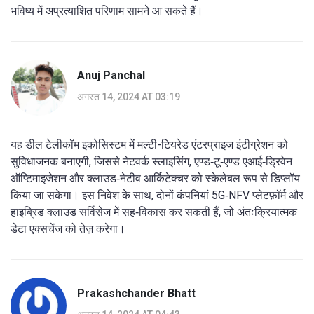
भविष्य में अप्रत्याशित परिणाम सामने आ सकते हैं।
Anuj Panchal
अगस्त 14, 2024 AT 03:19
यह डील टेलीकॉम इकोसिस्टम में मल्टी-टियरेड एंटरप्राइज इंटीग्रेशन को
सुविधाजनक बनाएगी, जिससे नेटवर्क स्लाइसिंग, एण्ड‑टू‑एण्ड एआई‑ड्रिवेन
ऑप्टिमाइजेशन और क्लाउड‑नेटीव आर्किटेक्चर को स्केलेबल रूप से डिप्लॉय
किया जा सकेगा। इस निवेश के साथ, दोनों कंपनियां 5G‑NFV प्लेटफ़ॉर्म और
हाइब्रिड क्लाउड सर्विसेज में सह‑विकास कर सकती हैं, जो अंतःक्रियात्मक
डेटा एक्सचेंज को तेज़ करेगा।
Prakashchander Bhatt