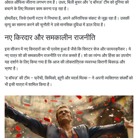
ओवल ऑफिस जीतना लगभग तय है। उधर, बिली बुचर और 'द बॉयज़' टीम को दुनिया को
बचाने के लिए मिलकर काम करना पड़ रहा है।
होमलैंडर, जिसे एंथनी स्टार ने निभाया है, अपने अस्तित्विक संकट से जूझ रहा है। उसकी
मृत्यु का सामना करने की चुनौती ने उसे मानसिक दुविधा में डाल दिया है।
नए किरदार और समकालीन राजनीति
इस सीजन में नए किरदारों का भी प्रवेश हुआ है जैसे कि सिस्टर सेज और फायरक्रैकर। ये
नए पात्र शो की समकालीन राजनीति पर तंज कसते हैं। शो का व्यंग्य और हिंसा का उपयोग
यह दर्शाने के लिए किया गया है कि आज की लोकतांत्रिक व्यवस्था कितनी बिकाऊ और
भ्रष्ट है।
'द बॉयज़' की टीम – फ्रेंची, किमिको, ह्यूगी और मदर्स मिल्क – ने अपनी व्यक्तिगत संघर्षों को
भी इसी यात्रा में शामिल किया है।