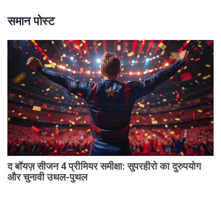
समान पोस्ट
द बॉयज़ सीजन 4 प्रीमियर समीक्षा: सुपरहीरो का दुरुपयोग
और चुनावी उथल-पुथल