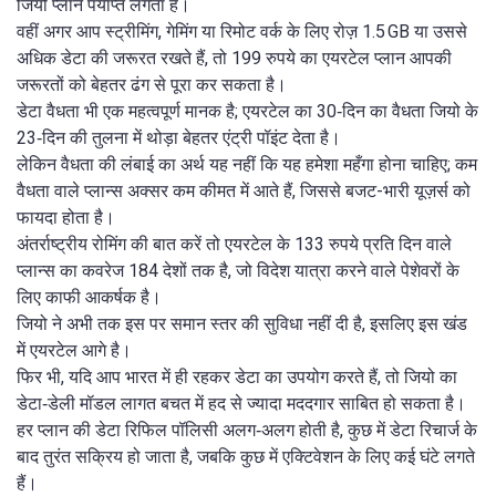
जियो प्लान पर्याप्त लगता है।
वहीं अगर आप स्ट्रीमिंग, गेमिंग या रिमोट वर्क के लिए रोज़ 1.5 GB या उससे
अधिक डेटा की जरूरत रखते हैं, तो 199 रुपये का एयरटेल प्लान आपकी
जरूरतों को बेहतर ढंग से पूरा कर सकता है।
डेटा वैधता भी एक महत्वपूर्ण मानक है; एयरटेल का 30‑दिन का वैधता जियो के
23‑दिन की तुलना में थोड़ा बेहतर एंट्री पॉइंट देता है।
लेकिन वैधता की लंबाई का अर्थ यह नहीं कि यह हमेशा महँगा होना चाहिए; कम
वैधता वाले प्लान्स अक्सर कम कीमत में आते हैं, जिससे बजट-भारी यूज़र्स को
फायदा होता है।
अंतर्राष्ट्रीय रोमिंग की बात करें तो एयरटेल के 133 रुपये प्रति दिन वाले
प्लान्स का कवरेज 184 देशों तक है, जो विदेश यात्रा करने वाले पेशेवरों के
लिए काफी आकर्षक है।
जियो ने अभी तक इस पर समान स्तर की सुविधा नहीं दी है, इसलिए इस खंड
में एयरटेल आगे है।
फिर भी, यदि आप भारत में ही रहकर डेटा का उपयोग करते हैं, तो जियो का
डेटा‑डेली मॉडल लागत बचत में हद से ज्यादा मददगार साबित हो सकता है।
हर प्लान की डेटा रिफिल पॉलिसी अलग‑अलग होती है, कुछ में डेटा रिचार्ज के
बाद तुरंत सक्रिय हो जाता है, जबकि कुछ में एक्टिवेशन के लिए कई घंटे लगते
हैं।