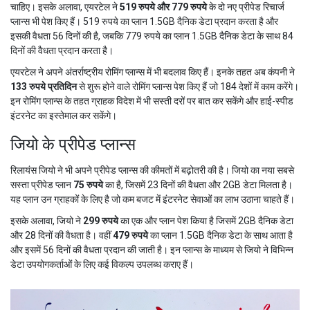
चाहिए। इसके अलावा, एयरटेल ने
519 रुपये और 779 रुपये
के दो नए प्रीपेड रिचार्ज
प्लान्स भी पेश किए हैं। 519 रुपये का प्लान 1.5GB दैनिक डेटा प्रदान करता है और
इसकी वैधता 56 दिनों की है, जबकि 779 रुपये का प्लान 1.5GB दैनिक डेटा के साथ 84
दिनों की वैधता प्रदान करता है।
एयरटेल ने अपने अंतर्राष्ट्रीय रोमिंग प्लान्स में भी बदलाव किए हैं। इनके तहत अब कंपनी ने
133 रुपये प्रतिदिन
से शुरू होने वाले रोमिंग प्लान्स पेश किए हैं जो 184 देशों में काम करेंगे।
इन रोमिंग प्लान्स के तहत ग्राहक विदेश में भी सस्ती दरों पर बात कर सकेंगे और हाई-स्पीड
इंटरनेट का इस्तेमाल कर सकेंगे।
जियो के प्रीपेड प्लान्स
रिलायंस जियो ने भी अपने प्रीपेड प्लान्स की कीमतों में बढ़ोतरी की है। जियो का नया सबसे
सस्ता प्रीपेड प्लान
75 रुपये
का है, जिसमें 23 दिनों की वैधता और 2GB डेटा मिलता है।
यह प्लान उन ग्राहकों के लिए है जो कम बजट में इंटरनेट सेवाओं का लाभ उठाना चाहते हैं।
इसके अलावा, जियो ने
299 रुपये
का एक और प्लान पेश किया है जिसमें 2GB दैनिक डेटा
और 28 दिनों की वैधता है। वहीं
479 रुपये
का प्लान 1.5GB दैनिक डेटा के साथ आता है
और इसमें 56 दिनों की वैधता प्रदान की जाती है। इन प्लान्स के माध्यम से जियो ने विभिन्न
डेटा उपयोगकर्ताओं के लिए कई विकल्प उपलब्ध कराए हैं।