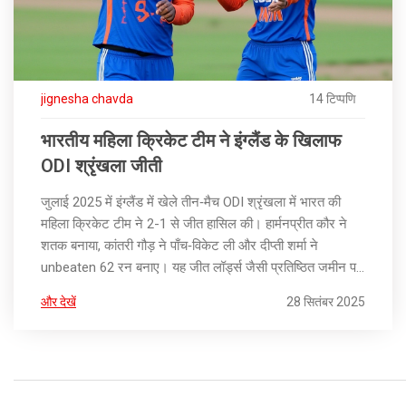
jignesha chavda
14 टिप्पणि
भारतीय महिला क्रिकेट टीम ने इंग्लैंड के खिलाफ
ODI श्रृंखला जीती
जुलाई 2025 में इंग्लैंड में खेले तीन‑मैच ODI श्रृंखला में भारत की
महिला क्रिकेट टीम ने 2-1 से जीत हासिल की। हार्मनप्रीत कौर ने
शतक बनाया, कांतरी गौड़ ने पाँच‑विकेट ली और दीप्ती शर्मा ने
unbeaten 62 रन बनाए। यह जीत लॉर्ड्स जैसी प्रतिष्ठित जमीन पर
हुई और टीम को विश्व कप की तैयारी में आत्मविश्वास दिया।
और देखें
28 सितंबर 2025