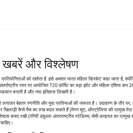
 खबरें और विश्लेषण
्रतियोगिताओं को दर्शाता है
. इसे अक्सर
भारत महिला क्रिकेट
कहा जाता है, क्यो
अंतर्राष्ट्रीय स्तर पर आयोजित T20 फ़ॉर्मेट का बड़ा इवेंट
और
महिला एशिया कप 
 अपनी पहचान बनाती है और नया इतिहास लिखती है।
 लगातार बेहतर रणनीति और युवा प्रतिभाओं की जरूरत है। उदाहरण के तौर पर, ऑस्ट्
हिर खिलाड़ी कैसे मैच का रुख बदल सकते हैं (
मेगन शुट
,
ऑस्ट्रेलिया की प्रमुख तेज़ 
रेष्ठता बनाए रखी (
रंगिरी डंबुल्ला अंतरराष्ट्रीय स्टेडियम
,
सेमी‑फ़ाइनल का प्रमुख 
लन चाहिए।