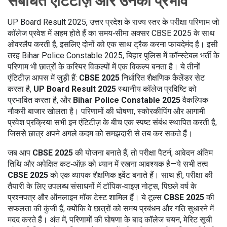
संबंधित एंटिटीज़ और उनका प्रभाव
UP Board Result 2025
,
उत्तर प्रदेश के राज्य स्तर के परीक्षा परिणाम जो
कॉलेज प्रवेश में अहम होते हैं
का समय‑सीमा अक्सर
CBSE 2025
के साथ
ओवरलैप करती है, इसलिए दोनों को एक साथ ट्रैक करना फायदेमंद है। इसी
तरह
Bihar Police Constable 2025
,
बिहार पुलिस में कॉन्स्टेबल भर्ती के
परिणाम
भी छात्रों के करियर विकल्पों में एक विकल्प बनता है। ये तीनों
एंटिटीज़ आपस में जुड़ी हैं:
CBSE 2025
निर्धारित शैक्षणिक कैलेंडर सेट
करता है,
UP Board Result 2025
स्थानीय कॉलेज प्रविष्टि को
प्रभावित करता है, और
Bihar Police Constable 2025
वैकल्पिक
नौकरी बाजार खोलता है। परिणामों की घोषणा, स्कोरकीपिंग और आगामी
प्रवेश प्रक्रिया सभी इन एंटिटीज़ के बीच एक स्पष्ट संबंध स्थापित करती है,
जिससे छात्र अपने अगले कदम को समझदारी से तय कर सकते हैं।
जब आप
CBSE 2025
की योजना बनाते हैं, तो परीक्षा पैटर्न, आवेदन अंतिम
तिथि और अपेक्षित कट‑ऑफ़ को ध्यान में रखना आवश्यक है—ये सभी तत्व
CBSE 2025
को एक व्यापक शैक्षणिक इवेंट बनाते हैं। साथ ही, परीक्षा की
तैयारी के लिए उपलब्ध संसाधनों में टॉपिक‑वाइज़ नोट्स, पिछले वर्ष के
प्रश्नपत्र और ऑनलाइन मॉक टेस्ट शामिल हैं। ये टूल्स
CBSE 2025
की
सफलता की कुंजी हैं, क्योंकि वे छात्रों को समय प्रबंधन और गति सुधारने में
मदद करते हैं। अंत में, परिणामों की घोषणा के बाद कॉलेज चयन, मेरिट सूची