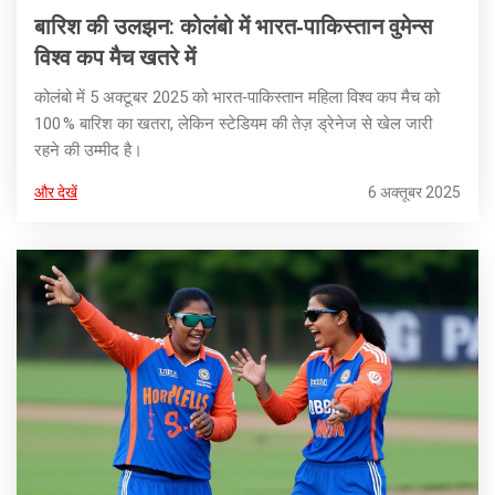
बारिश की उलझन: कोलंबो में भारत‑पाकिस्तान वुमेन्स
विश्व कप मैच खतरे में
कोलंबो में 5 अक्टूबर 2025 को भारत‑पाकिस्तान महिला विश्व कप मैच को
100 % बारिश का खतरा, लेकिन स्टेडियम की तेज़ ड्रेनेज से खेल जारी
रहने की उम्मीद है।
और देखें
6 अक्तूबर 2025