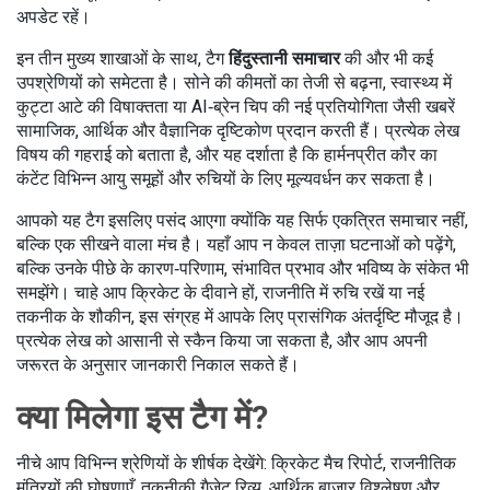
अपडेट रहें।
इन तीन मुख्य शाखाओं के साथ, टैग
हिंदुस्तानी समाचार
की और भी कई
उपश्रेणियों को समेटता है। सोने की कीमतों का तेजी से बढ़ना, स्वास्थ्य में
कुट्टा आटे की विषाक्तता या AI‑ब्रेन चिप की नई प्रतियोगिता जैसी खबरें
सामाजिक, आर्थिक और वैज्ञानिक दृष्टिकोण प्रदान करती हैं। प्रत्येक लेख
विषय की गहराई को बताता है, और यह दर्शाता है कि हार्मनप्रीत कौर का
कंटेंट विभिन्न आयु समूहों और रुचियों के लिए मूल्यवर्धन कर सकता है।
आपको यह टैग इसलिए पसंद आएगा क्योंकि यह सिर्फ एकत्रित समाचार नहीं,
बल्कि एक सीखने वाला मंच है। यहाँ आप न केवल ताज़ा घटनाओं को पढ़ेंगे,
बल्कि उनके पीछे के कारण‑परिणाम, संभावित प्रभाव और भविष्य के संकेत भी
समझेंगे। चाहे आप क्रिकेट के दीवाने हों, राजनीति में रुचि रखें या नई
तकनीक के शौकीन, इस संग्रह में आपके लिए प्रासंगिक अंतर्दृष्टि मौजूद है।
प्रत्येक लेख को आसानी से स्कैन किया जा सकता है, और आप अपनी
जरूरत के अनुसार जानकारी निकाल सकते हैं।
क्या मिलेगा इस टैग में?
नीचे आप विभिन्न श्रेणियों के शीर्षक देखेंगे: क्रिकेट मैच रिपोर्ट, राजनीतिक
मंत्रियों की घोषणाएँ, तकनीकी गैजेट रिव्यू, आर्थिक बाजार विश्लेषण और