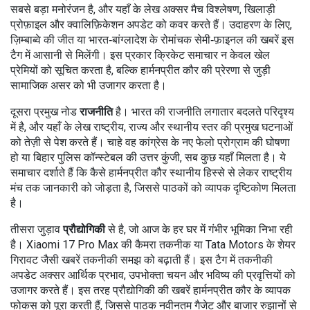
सबसे बड़ा मनोरंजन है, और यहाँ के लेख अक्सर मैच विश्लेषण, खिलाड़ी
प्रोफ़ाइल और क्वालिफ़िकेशन अपडेट को कवर करते हैं। उदाहरण के लिए,
ज़िम्बाब्वे की जीत या भारत‑बांग्लादेश के रोमांचक सेमी‑फ़ाइनल की खबरें इस
टैग में आसानी से मिलेंगी। इस प्रकार क्रिकेट समाचार न केवल खेल
प्रेमियों को सूचित करता है, बल्कि हार्मनप्रीत कौर की प्रेरणा से जुड़ी
सामाजिक असर को भी उजागर करता है।
दूसरा प्रमुख नोड
राजनीति
है। भारत की राजनीति लगातार बदलते परिदृश्य
में है, और यहाँ के लेख राष्ट्रीय, राज्य और स्थानीय स्तर की प्रमुख घटनाओं
को तेज़ी से पेश करते हैं। चाहे वह कांग्रेस के नए फेलो प्रोग्राम की घोषणा
हो या बिहार पुलिस कॉन्स्टेबल की उत्तर कुंजी, सब कुछ यहाँ मिलता है। ये
समाचार दर्शाते हैं कि कैसे हार्मनप्रीत कौर स्थानीय हिस्से से लेकर राष्ट्रीय
मंच तक जानकारी को जोड़ता है, जिससे पाठकों को व्यापक दृष्टिकोण मिलता
है।
तीसरा जुड़ाव
प्रौद्योगिकी
से है, जो आज के हर घर में गंभीर भूमिका निभा रही
है। Xiaomi 17 Pro Max की कैमरा तकनीक या Tata Motors के शेयर
गिरावट जैसी खबरें तकनीकी समझ को बढ़ाती हैं। इस टैग में तकनीकी
अपडेट अक्सर आर्थिक प्रभाव, उपभोक्ता चयन और भविष्य की प्रवृत्तियों को
उजागर करते हैं। इस तरह प्रौद्योगिकी की खबरें हार्मनप्रीत कौर के व्यापक
फोकस को पूरा करती हैं, जिससे पाठक नवीनतम गैजेट और बाजार रुझानों से