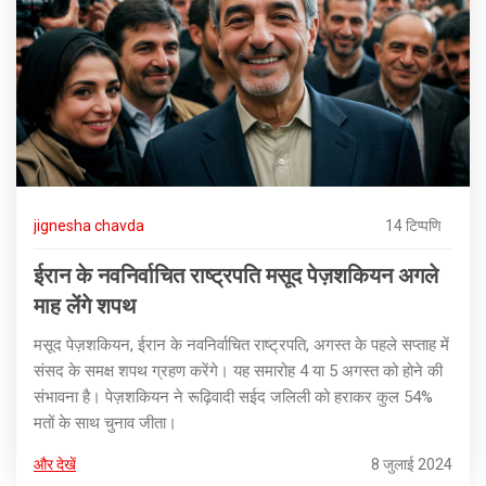
jignesha chavda
14 टिप्पणि
ईरान के नवनिर्वाचित राष्ट्रपति मसूद पेज़शकियन अगले
माह लेंगे शपथ
मसूद पेज़शकियन, ईरान के नवनिर्वाचित राष्ट्रपति, अगस्त के पहले सप्ताह में
संसद के समक्ष शपथ ग्रहण करेंगे। यह समारोह 4 या 5 अगस्त को होने की
संभावना है। पेज़शकियन ने रूढ़िवादी सईद जलिली को हराकर कुल 54%
मतों के साथ चुनाव जीता।
और देखें
8 जुलाई 2024