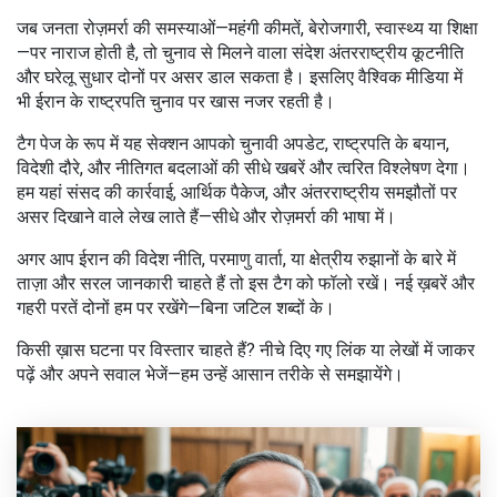
जब जनता रोज़मर्रा की समस्याओं—महंगी कीमतें, बेरोजगारी, स्वास्थ्य या शिक्षा
—पर नाराज होती है, तो चुनाव से मिलने वाला संदेश अंतरराष्ट्रीय कूटनीति
और घरेलू सुधार दोनों पर असर डाल सकता है। इसलिए वैश्विक मीडिया में
भी ईरान के राष्ट्रपति चुनाव पर खास नजर रहती है।
टैग पेज के रूप में यह सेक्शन आपको चुनावी अपडेट, राष्ट्रपति के बयान,
विदेशी दौरे, और नीतिगत बदलाओं की सीधे खबरें और त्वरित विश्लेषण देगा।
हम यहां संसद की कार्रवाई, आर्थिक पैकेज, और अंतरराष्ट्रीय समझौतों पर
असर दिखाने वाले लेख लाते हैं—सीधे और रोज़मर्रा की भाषा में।
अगर आप ईरान की विदेश नीति, परमाणु वार्ता, या क्षेत्रीय रुझानों के बारे में
ताज़ा और सरल जानकारी चाहते हैं तो इस टैग को फॉलो रखें। नई ख़बरें और
गहरी परतें दोनों हम पर रखेंगे—बिना जटिल शब्दों के।
किसी ख़ास घटना पर विस्तार चाहते हैं? नीचे दिए गए लिंक या लेखों में जाकर
पढ़ें और अपने सवाल भेजें—हम उन्हें आसान तरीके से समझायेंगे।