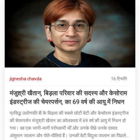
jignesha chavda
16 टिप्पणि
मंजुश्री खैतान, बिड़ला परिवार की सदस्य और केसोराम
इंडस्ट्रीज की चेयरपर्सन, का 69 वर्ष की आयु में निधन
प्रसिद्ध उद्योगपति बी के बिड़ला की सबसे छोटी बेटी और केसोराम इंडस्ट्रीज
की चेयरपर्सन मंजुश्री खैतान का कोलकाता में 69 वर्ष की आयु में निधन हो
गया। वह एक जानी-मानी परोपकारी थीं और उनके पीछे उनके दामाद
अंशुमान जालान और पोते-पोतियां हैं। उनकी बेटी विदुला जालान का पिछले