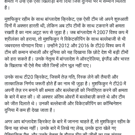
क्षमता ने उन्हें एक ऐसा खिलाड़ी बना दिया जिसे दुनिया भर में सम्मान मिलता
है।
मुशफिकुर रहीम के साथ
बांग्लादेश क्रिकेट
,
एक ऐसी टीम जो अपने शुरुआती
दिनों में अक्सर हारती थी, लेकिन अब टॉप टीमों के साथ टकराने की क्षमता
रखती है
का नाम अटूट रूप से जुड़ा है। जब बांग्लादेश ने 2007 विश्व कप में
श्रीलंका को हराया, तो मुशफिकुर ने विकेटकीपिंग के साथ बल्लेबाजी से भी
जबरदस्त योगदान दिया। उन्होंने 2012 और 2016 के टी20 विश्व कप में
टीम की कमान संभाली और दुनिया को यह दिखाया कि छोटे देश भी बड़ी टीमों
को हरा सकते हैं। उनके नेतृत्व में बांग्लादेश ने ऑस्ट्रेलिया, इंग्लैंड और भारत
के खिलाफ भी ऐसे मैच जीते जिन्हें लोग भूल नहीं पाए।
उनके साथ
टी20 क्रिकेट
,
जिसमें तेज़ गति, रिस्क लेने की तैयारी और
तात्कालिक निर्णय जरूरी होते हैं
का नाम भी जुड़ा है। मुशफिकुर ने टी20 में
अपनी तेज़ रन बनाने की क्षमता और बल्लेबाज़ों को नियंत्रित करने की क्षमता
के बारे में बात की। वो अक्सर अंतिम ओवरों में बल्लेबाज़ी करते थे और टीम
को जीत दिलाते थे। उनकी बल्लेबाजी और विकेटकीपिंग का कॉम्बिनेशन
दुनिया में कम ही देखा जाता है।
अगर आप बांग्लादेश क्रिकेट के बारे में जानना चाहते हैं, तो मुशफिकुर रहीम के
बिना यह संभव नहीं। उनके बारे में लिखे गए लेख, उनके द्वारा खेले गए
ऐतिहासिक मैच, और उनके नेतृत्व के दौरान टीम की जीतों का एक संग्रह