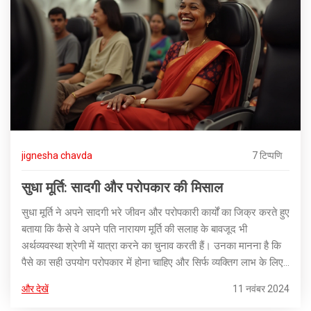
jignesha chavda
7 टिप्पणि
सुधा मूर्ति: सादगी और परोपकार की मिसाल
सुधा मूर्ति ने अपने सादगी भरे जीवन और परोपकारी कार्यों का जिक्र करते हुए
बताया कि कैसे वे अपने पति नारायण मूर्ति की सलाह के बावजूद भी
अर्थव्यवस्था श्रेणी में यात्रा करने का चुनाव करती हैं। उनका मानना है कि
पैसे का सही उपयोग परोपकार में होना चाहिए और सिर्फ व्यक्तिग लाभ के लिए
नहीं।
और देखें
11 नवंबर 2024