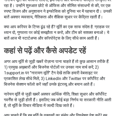
रहा है। उन्होंने शुरुआत छोटे से ऑफिस और सीमित संसाधनों से की, पर एक
स्पष्ट विजन और अनुशासन ने इन्फोसिस को दुनिया भर में पहचान दी। उनकी
बातें अक्सर व्यवसाय, नैतिकता और शैक्षिक सुधार पर केंद्रित रहती हैं।
क्या आप करियर के टिप्स ढूंढ रहे हैं? मूर्ति का एक साफ संदेश है: ग्राहक पर
ध्यान दो, गुणवत्ता पर कोई समझौता न करो, और टीम को सशक्त बनाओ। ये
बातें आज भी स्टार्टअप्स और कॉरपोरेट्स के लिए सीधे काम आती हैं।
कहां से पढ़ें और कैसे अपडेट रहें
अगर आप मूर्ति से जुड़ी खबरें रोज़ाना पाना चाहते हैं तो कुछ आसान तरीके हैं:
1) प्रमुख अख़बारों और बिजनेस पोर्टलों पर उनका नाम सर्च करें; 2)
1support.in पर "नारायण मूर्ति" टैग देखें ताकि हमारी वेबसाइट पर
प्रकाशित लेख सीधे मिलें; 3) LinkedIn और Twitter पर कॉर्पोरेट और
बिजनेस सेक्शन फॉलो करें जहाँ उनके इंटरव्यू और बयान आते हैं।
नारेयन मूर्ति से जुड़ी खबरें अक्सर आर्थिक नीति, शिक्षा सुधार और कॉर्पोरेट
गवर्नेंस से जुड़ी होती हैं। इसलिए जब कोई बड़ा निर्णय या सरकारी नीति आती
है, तो मूर्ति के विचार मीडिया में जल्दी दिख जाते हैं।
आप चाहते हैं कि हम मूर्ति के वक्तव्यों का संक्षेप और विश्लेषण पेश करें? हम