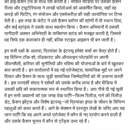
को हाई‑फ़ैशन टच के साथ पेश करती है। सोशल मीडिया पर उसकी फ़ैशन
रील्स और ट्यूटोरियल्स ने लाखों फॉलोअर्स को आकर्षित किया, जहाँ वह
कपड़े की फिटिंग, रंग संयोजन और एक्सेसरीज़ की सही उपयोगिता पर टिप्स
देती है। इस तरह के कंटेंट ने उसे फ़ैशन ब्लॉगर की श्रेणी में भी स्थान दिया,
और कई ब्रांड्स ने उसके साथ सहयोग किया। फ़ैशन अभियानों में उसकी
भागीदारी अक्सर अभिनेत्री के व्यक्तिगत ब्रांड को मजबूत करती है, जिससे
वह सिर्फ एक कलाकार ही नहीं, बल्कि स्टाइल आइकन भी बन जाती है।
इन सभी पक्षों के अलावा, प्रियांका के इंटरव्यू हमेशा चर्चा का केंद्र होते हैं।
वह विभिन्न टॉक‑शो, पॉडकास्ट और ऑनलाइन प्लेटफ़ॉर्म पर अपनी
जीवनशैली, करियर की चुनौतियों और भविष्य की योजनाओं के बारे में खुलकर
बात करती है। इन वार्तालापों में वह नई प्रोजेक्ट्स, सामाजिक मुद्दों पर अपने
विचार और फ़ैशन के साथ जुड़ी सामाजिक जिम्मेदारियों को भी उजागर करती
है। इस पारदर्शी संवाद ने दर्शकों को उसके करीब लाया है और मीडिया में
उसकी छवि को सकारात्मक रूप से स्थापित किया है। आप नीचे दी गई सूची
में इन सभी अद्यतनों को एक जगह देख पाएँगे—फिल्म रिलीज़, गाने की रिलीज़
डेट, फ़ैशन इवेंट्स और विशेष इंटरव्यू—जो प्रियांका इंगल के जीवन के विभिन्न
पहलुओं को कवर करते हैं। आगे के सेक्शन में प्रस्तुत लेखों के जरिए आप यह
जान पाएँगे कि वह अपने अगले प्रोजेक्ट में कौन से नए प्रयोग करने वाली हैं
और उसके फ़ैशन चुनाव में कौन से ट्रेंड्स उभर रहे हैं।