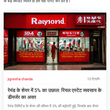
के बड़े अपडेट मिलते ही हम यहाँ पोस्ट कर देते हैं।
jignesha chavda
10 टिप्पणि
रेमंड के शेयर में 5% का उछाल: रियल एस्टेट व्यवसाय के
डीमर्जर का असर
रेमंड लिमिटेड के शेयर की कीमत में 5% की बढ़ोतरी हुई, जिसके बाद शेयर