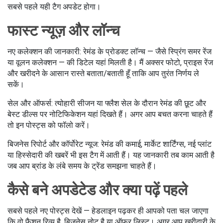
सबसे पहले यही टैग अपडेट होगा।
फास्ट न्यूज़ और लॉन्च
नए कलेक्शन की जानकारी: रेमंड के प्रोडक्ट लॉन्च — जैसे स्प्रिंग समर रेंज
या वूलन कलेक्शन — की डिटेल यहां मिलती है। मैं अक्सर फोटो, प्राइस रेंज
और खरीदने के आसान रास्ते बताता/बताती हूँ ताकि आप तुरंत निर्णय ले
सकें।
सेल और ऑफर्स: त्योहारी सीजन या फ्लैश सेल के दौरान रेमंड की छूट और
बेस्ट डील्स पर नोटिफिकेशन यहां दिखते हैं। अगर आप बचत करना चाहते हैं
तो इन पोस्ट्स को फॉलो करें।
बिजनेस रिपोर्ट और कॉर्पोरेट न्यूज: रेमंड की कमाई, मार्केट शार्टिंग्स, नई प्लांट
या हिस्सेदारी की खबरें भी इस टैग में आती हैं। यह जानकारी तब काम आती है
जब आप ब्रांड के लंबे समय के ट्रेंड समझना चाहते हैं।
कैसे बने अपडेटेड और क्या पढ़ें पहले
सबसे पहले नए पोस्ट्स देखें — हेडलाइन पढ़कर ही आपको पता चल जाएगा
कि वो फैशन रिव्यू है, बिजनेस नोट है या ऑफर लिस्ट। अगर आप खरीदारी के