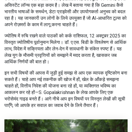
असिस्टेंट
लॉन्च एक बड़ा कदम है। लेख में बताया गया है कि Gemini कैसे
भारतीय भाषाओं के समर्थन, डेटा प्राइवेसी और उपयोगकर्ता अनुभव को बदल
रहा है। यह जानकारी उन लोगों के लिये उपयुक्त है जो AI‑आधारित टूल्स को
अपने रोज़मर्रा के काम में लागू करना चाहते हैं।
ज्योतिष में रुचि रखने वाले पाठकों को
कर्क राशिफल
,
12 अक्टूबर 2025 का
विस्तृत ज्योतिषीय पूर्वानुमान
मिलेगा। डॉ. ए.एस. बिडी के विश्लेषण से आर्थिक
लाभ, विदेश में सक्रियता और लेन‑देन में सावधानी के संकेत स्पष्ट हैं। यह
लेख युग के मौसमी प्रवृत्तियों को समझने में मदद करता है, खासकर जब
आर्थिक निर्णयों की बात हो।
इन सभी विषयों की आपस में जुड़ी हुई समझ से आप एक व्यापक दृष्टिकोण बना
सकते हैं। चाहे आप नई तकनीक की खोज में हों, खेल के आँकड़े समझना
चाहते हों, वित्तीय निवेश की योजना बना रहे हों, या व्यक्तिगत भविष्य का
आकलन कर रहे हों—S. Gopalakrishnan के लेख आपके लिए एक
भरोसेमंद गाइड बनते हैं। आगे नीचे आप इन विषयों पर विस्तृत लेखों की सूची
पाएँगे, जो आपके हर सवाल का जवाब देने के लिये तैयार हैं।