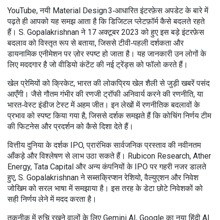
YouTube
,
नयी Material Design 3‑आधारित इंटरफ़ेस
अपडेट के बारे में
पढ़ते ही आपको यह समझ आता है कि डिजिटल प्लेटफ़ॉर्म कैसे बदलते रहते
हैं। S. Gopalakrishnan ने 17 अक्टूबर 2023 को हुए इस बड़े इंटरफ़ेस
बदलाव को विस्तृत रूप से बताया, जिससे टीवी‑पहली दर्शकता और
डायनामिक एनीमेशन पर ज़ोर स्पष्ट हो जाता है। यह जानकारी उन लोगों के
लिए मददगार है जो वीडियो कंटेंट की नई ट्रेंड्स को फॉलो करते हैं।
खेल प्रेमियों को
क्रिकेट
,
भारत की लोकप्रिय खेल शैली
से जुड़ी खबरें पसंद
आएँगी। जैसे गौतम गंभीर की रणजी ट्रॉफी अनिवार्य करने की रणनीति, या
भारत‑वेस्ट इंडीज टेस्ट में अहम जीत। इन लेखों में रणनीतिक बदलावों के
प्रभाव को स्पष्ट किया गया है, जिससे दर्शक समझते हैं कि कोचिंग निर्णय टीम
की फिटनेस और प्रदर्शन को कैसे दिशा देते हैं।
वित्तीय दुनिया के दर्शक
IPO
,
प्रारंभिक सार्वजनिक प्रस्ताव
की नवीनतम
आँकड़े और विश्लेषण से लाभ उठा सकते हैं। Rubicon Research, Ather
Energy, Tata Capital और अन्य कंपनियों के IPO पर गहरी नजर डालते
हुए, S. Gopalakrishnan ने सब्सक्रिप्शन रेशियो, वैल्युएशन और निवेश
जोखिम को सरल भाषा में समझाया है। इस तरह के डेटा छोटे निवेशकों को
सही निर्णय लेने में मदद करता है।
तकनीक में रुचि रखने वालों के लिए
Gemini AI
,
Google का नया हिंदी AI