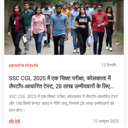
jignesha chavda
13 टिप्पणि
SSC CGL 2025 में एक सिफ़्ट परीक्षा, कोलकाता में
लैपटॉप‑आधारित टेस्ट, 28 लाख उम्मीदवारों के लिए
100 किमी केन्द्र आवंटन
SSC CGL 2025 में एक‑सिफ़्ट परीक्षा, कोलकाता में लैपटॉप‑आधारित टेस्ट
और 100 किमी केन्द्र आवंटन नीति लागू, जिससे 28 लाख उम्मीदवारों को
लाभ होगा।
और देखें
15 अक्तूबर 2025