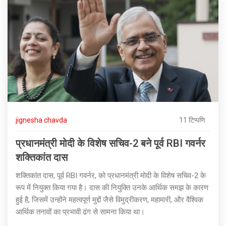
jignesha chavda
11 टिप्पणि
प्रधानमंत्री मोदी के विशेष सचिव-2 बने पूर्व RBI गवर्नर
शक्तिकांत दास
शक्तिकांत दास, पूर्व RBI गवर्नर, को प्रधानमंत्री मोदी के विशेष सचिव-2 के
रूप में नियुक्त किया गया है। दास की नियुक्ति उनके आर्थिक समझ के कारण
हुई है, जिसमें उन्होंने महत्वपूर्ण मुद्दों जैसे विमुद्रीकरण, महामारी, और वैश्विक
आर्थिक तनावों का प्रभावी ढंग से सामना किया था।