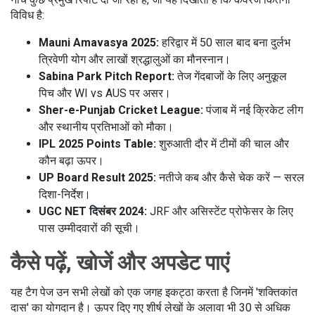
विविध है:
Mauni Amavasya 2025:
हरिद्वार में 50 साल बाद बना दुर्लभ
त्रिवेणी योग और लाखों श्रद्धालुओं का मौनस्नान।
Sabina Park Pitch Report:
तेज गेंदबाजों के लिए अनुकूल
पिच और WI vs AUS पर असर।
Sher-e-Punjab Cricket League:
पंजाब में नई क्रिकेट लीग
और स्थानीय प्रतिभाओं को मौका।
IPL 2025 Points Table:
शुरुआती दौर में टीमों की चाल और
कौन बढ़ा ऊपर।
UP Board Result 2025:
नतीजे कब और कैसे चेक करें — सरल
दिशा-निर्देश।
UGC NET दिसंबर 2024:
JRF और असिस्टेंट प्रोफेसर के लिए
पास उम्मीदवारों की सूची।
कैसे पढ़ें, खोजें और अपडेट पाएं
यह टैग पेज उन सभी लेखों को एक जगह इकट्ठा करता है जिनमें 'शक्तिकांत
दास' का योगदान है। ऊपर दिए गए शीर्ष लेखों के अलावा भी 30 से अधिक