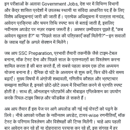
इन परीक्षाओं के अलावा
Government Jobs
,
देश भर में विभिन्न विभागों
और केंद्र शासित प्रदेशों में उपलब्ध स्थायी या संविदा आधारित पद हैं
के लिए
विशेष अधिसूचनाएं जारी की जाती हैं। प्रत्येक अधिसूचना में पात्रता मानदंड,
आवेदन प्रक्रिया और चयन तिथि स्पष्ट रूप से बताई जाती है, इसलिए
नवीनतम अपडेट पर नज़र रखना जरूरी है। अक्सर उम्मीदवार पूछते हैं, "कब
आवेदन खुलता है?" या "पिछले साल की पत्रिकाएँ कहाँ मिलेंगी?"—इन सवालों
के जवाब यहाँ के अगले सेक्शन में मिलेंगे।
जब आप
SSC Preparation
,
प्रभावी तैयारी तकनीकें जैसे टाइम‑टेबल
बनाना, मॉक टेस्ट देना और पिछले साल के प्रश्नपत्रों का विश्लेषण करना
शामिल करता है
की बात करते हैं, तो सबसे पहला कदम एक ठोस अध्ययन
योजना बनाना है। दैनिक दो घंटे के अध्ययन से शुरू करें, फिर धीरे‑धीरे समय
बढ़ाएँ। मुख्य विषयों में अंग्रेजी शब्दावली, गणितीय कौशल और भ्रष्टाचार
समझना शामिल है; इनको छोटे‑छोटे लक्ष्य में विभाजित करने से प्रगति स्पष्ट
होती है। साथ ही, ऑनलाइन प्लेटफ़ॉर्म और मोबाइल एप्लिकेशन का उपयोग
करके रियल‑टाइम क्विज़ और फीडबैक ले सकते हैं।
अब आप तैयार हैं इस पेज पर आगे अपलोड की गई नई पोस्टों को पढ़ने के
लिये। नीचे आपको परीक्षा के नवीनतम अपडेट, टायर‑wise रणनीतियाँ, मॉक
टेस्ट के परिणाम विश्लेषण और विशेषज्ञों की टिप्स मिलेंगी। चाहे आप पहली
बार आवेदन कर रहे हों या दोहरावारा प्रयास कर रहे हों, इस संग्रह में हर