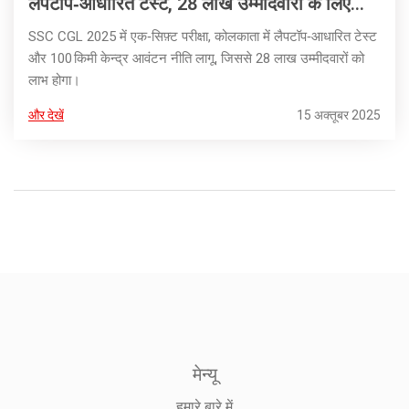
लैपटॉप‑आधारित टेस्ट, 28 लाख उम्मीदवारों के लिए
100 किमी केन्द्र आवंटन
SSC CGL 2025 में एक‑सिफ़्ट परीक्षा, कोलकाता में लैपटॉप‑आधारित टेस्ट
और 100 किमी केन्द्र आवंटन नीति लागू, जिससे 28 लाख उम्मीदवारों को
लाभ होगा।
और देखें
15 अक्तूबर 2025
मेन्यू
हमारे बारे में