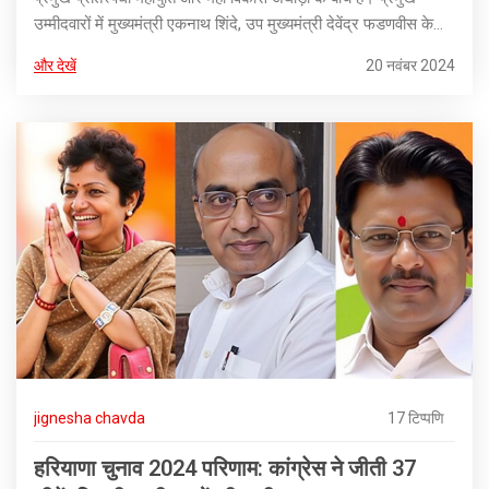
उम्मीदवारों में मुख्यमंत्री एकनाथ शिंदे, उप मुख्यमंत्री देवेंद्र फडणवीस के
साथ आदित्य ठाकरे हैं। चुनाव परिणाम 23 नवंबर को घोषित किए जाएंगे।
और देखें
20 नवंबर 2024
jignesha chavda
17 टिप्पणि
हरियाणा चुनाव 2024 परिणाम: कांग्रेस ने जीती 37