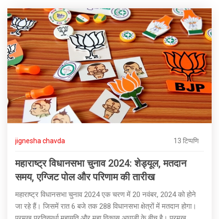
jignesha chavda
13 टिप्पणि
महाराष्ट्र विधानसभा चुनाव 2024: शेड्यूल, मतदान
समय, एग्जिट पोल और परिणाम की तारीख
महाराष्ट्र विधानसभा चुनाव 2024 एक चरण में 20 नवंबर, 2024 को होने
जा रहे हैं। जिसमें रात 6 बजे तक 288 विधानसभा क्षेत्रों में मतदान होगा।
प्रमुख प्रतिस्पर्धा महायुति और महा विकास अघाड़ी के बीच है। प्रमुख