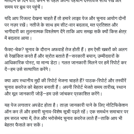
मतदान के दिन वोट करने से पहले अपनी पहचान दस्तावेज साथ रखें और
समय पर बूथ पर पहुंचें।
यदि आप रिजल्ट देखना चाहते हैं तो हमारे लाइव पेज और चुनाव आयोग दोनों
पर नज़र रखें। नतीजे के साथ हम सीट-वार बदलाव, मत प्रतिशत और
भागीदारी का तुलनात्मक विश्लेषण देंगे ताकि आप समझ सकें क्यों किस क्षेत्र
में बदलाव आया।
फैक्ट-चेक? चुनाव के दौरान अफवाहें तेज होती हैं। हम ऐसी खबरों को अलग
से रेखांकित करते हैं और स्रोत बताते हैं—सरकारी बयान, उम्मीदवारों के
आधिकारिक पोस्ट, या मान्य डेटा। गलत जानकारी मिलने पर हमें रिपोर्ट कर
दें—हम उसे सत्यापित करेंगे।
क्या आप स्थानीय मुद्दों की रिपोर्ट भेजना चाहते हैं? पाठक-रिपोर्ट और तस्वीरें
चुनाव कवरेज को बेहतर बनाती हैं। अपनी रिपोर्ट भेजते समय तारीख, स्थान
और मूल जानकारी जोड़ें—हम उसे जांचकर प्रकाशित करेंगे।
यह पेज लगातार अपडेट होता है। ताज़ा जानकारी पाने के लिए नोटिफिकेशन
ऑन कर लें और हमारी चुनाव-विशेष सूची पढ़ते रहें। एक समर्थन समाचार पर
हम सरल भाषा में, तेज और भरोसेमंद चुनाव कवरेज लाते हैं—ताकि आप भी
बेहतर फैसले कर सकें।