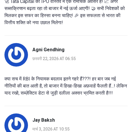
🚀 Tata Capital का IPO वास्तव में एक रोमांचक अवसर है! 📈 अगर
सब्सक्रिप्शन बढ़ता रहा तो बाजार में नई ऊर्जा आएगी! 🤝 सभी निवेशकों को
मिलकर इस सफर का हिस्सा बनना चाहिए! 🎉 इस सफलता से भारत की
वित्तीय शक्ति को नया उछाल मिलेगा!
Agni Gendhing
फ़रवरी 22, 2026 AT 06:55
क्या सच में RBI के नियामक बदलाव इतने गहरे हैं???! हर बार जब नई
नीतियों की बात आती है, तो बाजार में हिखा-हिखा अफ़वाहें फैलती हैं...! लेकिन
याद रखो, सब्ज़ेक्टिव डेटा से जुड़ी दलीला अक्सर भ्रमित करती है!!!
Jay Baksh
मार्च 3, 2026 AT 10:55