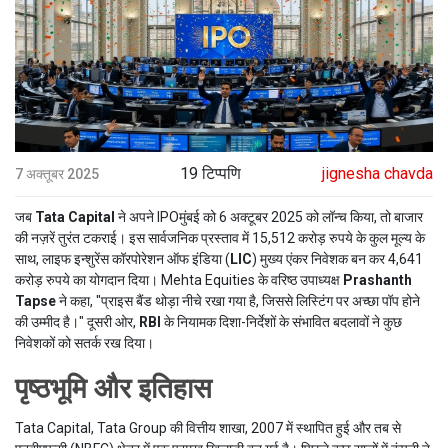
19 टिप्पणि
jignesha chavda
7 अक्तूबर 2025
जब
Tata Capital
ने अपने
IPO
मुंबई
को 6 अक्टूबर 2025 को लॉन्च किया, तो बाजार
की नज़रें तुरंत टकराई। इस सार्वजनिक प्रस्ताव में 15,512 करोड़ रुपये के कुल मूल्य के
साथ, लाइफ इन्शुरेंस कॉरपोरेशन ऑफ इंडिया (
LIC
) मुख्य एंकर निवेशक बन कर 4,641
करोड़ रुपये का योगदान दिया। Mehta Equities के वरिष्ठ उपाध्यक्ष
Prashanth
Tapse
ने कहा, "प्राइस बैंड थोड़ा नीचे रखा गया है, जिससे लिस्टिंग पर अच्छा पॉप होने
की उम्मीद है।" दूसरी ओर,
RBI
के नियामक दिशा-निर्देशों के संभावित बदलावों ने कुछ
निवेशकों को सतर्क रख दिया।
पृष्ठभूमि और इतिहास
Tata Capital, Tata Group की वित्तीय शाखा, 2007 में स्थापित हुई और तब से