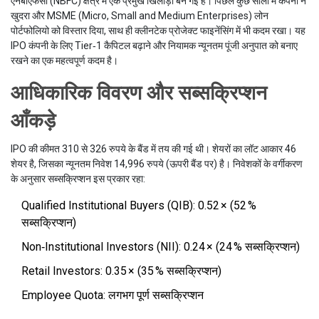
एनबीएफसी (NBFC) क्षेत्र में एक प्रमुख खिलाड़ी बन गई है। पिछले कुछ सालों में कंपनी ने
खुदरा और MSME (Micro, Small and Medium Enterprises) लोन
पोर्टफोलियो को विस्तार दिया, साथ ही क्लीनटेक प्रोजेक्ट फाइनेंसिंग में भी कदम रखा। यह
IPO कंपनी के लिए Tier‑1 कैपिटल बढ़ाने और नियामक न्यूनतम पूंजी अनुपात को बनाए
रखने का एक महत्वपूर्ण कदम है।
आधिकारिक विवरण और सब्सक्रिप्शन
आँकड़े
IPO की कीमत 310 से 326 रुपये के बैंड में तय की गई थी। शेयरों का लॉट आकार 46
शेयर है, जिसका न्यूनतम निवेश 14,996 रुपये (ऊपरी बैंड पर) है। निवेशकों के वर्गीकरण
के अनुसार सब्सक्रिप्शन इस प्रकार रहा:
Qualified Institutional Buyers (QIB): 0.52 × (52 %
सब्सक्रिप्शन)
Non‑Institutional Investors (NII): 0.24 × (24 % सब्सक्रिप्शन)
Retail Investors: 0.35 × (35 % सब्सक्रिप्शन)
Employee Quota: लगभग पूर्ण सब्सक्रिप्शन