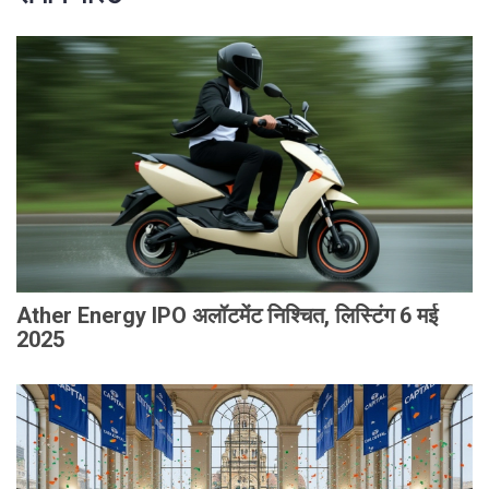
Ather Energy IPO अलॉटमेंट निश्चित, लिस्टिंग 6 मई
2025