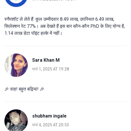
स्नैपशॉट ले लेते हैं: कुल उम्मीदवार 8.49 लाख, उपस्थित 6.49 लाख,
सिलेक्शन रेट 77%। अब देखते हैं इस बार कौन‑कौन PhD के लिए योग्य है,
1.14 लाख डेटा पॉइंट हल्के में नहीं।
Sara Khan M
मार्च 1, 2025 AT 19:28
🎉 वाह! बहुत बढ़िया! 🎉
shubham ingale
मार्च 4, 2025 AT 20:53