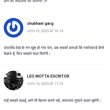
आगे की सफलता की कामना! 🎉
shubham garg
अप्रैल 13, 2025 AT 16:14
उपलब्धि देख के मन खुश हो गया यार, अब सबको बताओ कि स्कोरकार्ड कैसे
देखना है, फिर सबको मदद मिलेगी।
LEO MOTTA ESCRITOR
अप्रैल 16, 2025 AT 17:39
भाई सबको बधाई, आगे भी मेहनत करते रहो, सफलता तुम्हारे कदम चूमेगी।