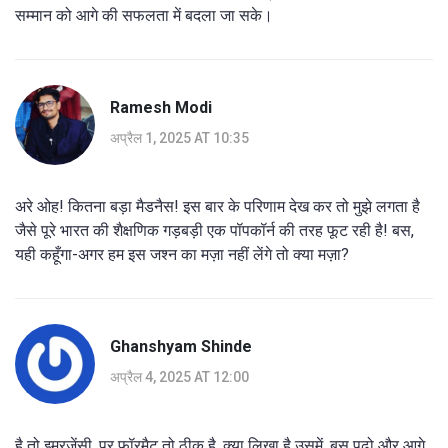
सम्मान को आगे की सफलता में बदला जा सके।
Ramesh Modi
अप्रैल 1, 2025 AT 10:35
अरे ओह! कितना बड़ा मैडनैस! इस बार के परिणाम देख कर तो मुझे लगता है
जैसे पूरे भारत की शैक्षणिक गड़बड़ी एक पॉपकॉर्न की तरह फूट रही है! बस,
यही कहूँगा-अगर हम इस जश्न का मज़ा नहीं लेंगे तो क्या मज़ा?
Ghanshyam Shinde
अप्रैल 4, 2025 AT 12:00
है तो इमरजेंसी, पर फॉरमैट तो ठीक है, क्या लिखा है उसमें, बस पढ़ो और आगे