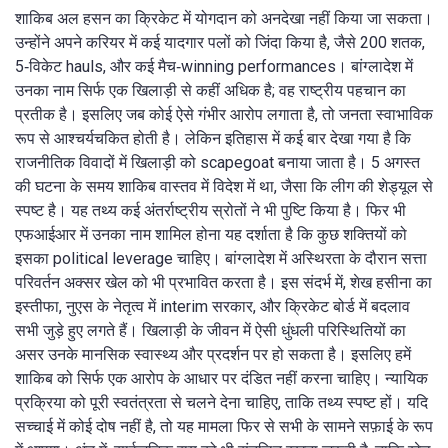
शाकिब अल हसन का क्रिकेट में योगदान को अनदेखा नहीं किया जा सकता।
उन्होंने अपने करियर में कई यादगार पलों को जिंदा किया है, जैसे 200 शतक,
5‑विकेट hauls, और कई मैच‑winning performances। बांग्लादेश में
उनका नाम सिर्फ एक खिलाड़ी से कहीं अधिक है; वह राष्ट्रीय पहचान का
प्रतीक है। इसलिए जब कोई ऐसे गंभीर आरोप लगाता है, तो जनता स्वाभाविक
रूप से आश्चर्यचकित होती है। लेकिन इतिहास में कई बार देखा गया है कि
राजनीतिक विवादों में खिलाड़ी को scapegoat बनाया जाता है। 5 अगस्त
की घटना के समय शाकिब वास्तव में विदेश में था, जैसा कि लीग की शेड्यूल से
स्पष्ट है। यह तथ्य कई अंतर्राष्ट्रीय स्रोतों ने भी पुष्टि किया है। फिर भी
एफआईआर में उनका नाम शामिल होना यह दर्शाता है कि कुछ शक्तियों को
इसका political leverage चाहिए। बांग्लादेश में अस्थिरता के दौरान सत्ता
परिवर्तन अक्सर खेल को भी प्रभावित करता है। इस संदर्भ में, शेख हसीना का
इस्तीफा, नुएस के नेतृत्व में interim सरकार, और क्रिकेट बोर्ड में बदलाव
सभी जुड़े हुए लगते हैं। खिलाड़ी के जीवन में ऐसी धुंधली परिस्थितियों का
असर उनके मानसिक स्वास्थ्य और प्रदर्शन पर हो सकता है। इसलिए हमें
शाकिब को सिर्फ एक आरोप के आधार पर दंडित नहीं करना चाहिए। न्यायिक
प्रक्रिया को पूरी स्वतंत्रता से चलने देना चाहिए, ताकि तथ्य स्पष्ट हों। यदि
सच्चाई में कोई दोष नहीं है, तो यह मामला फिर से सभी के सामने सफ़ाई के रूप