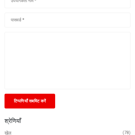
टिप्पणियाँ सबमिट करें
श्रेणियाँ
खेल
(78)