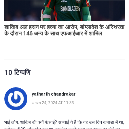
शाकिब अल हसन पर हत्या का आरोप, बांग्लादेश के अस्थिरता
के दौरान 146 अन्य के साथ एफआईआर में शामिल
10 टिप्पणि
yatharth chandrakar
अगस्त 24, 2024 AT 11:33
भाई लोग, शाकिब की क्यों फंसाई? सच्चाई ये है कि वह उस दिन कनाडा में था,