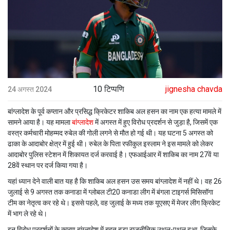
10 टिप्पणि
jignesha chavda
24 अगस्त 2024
बांग्लादेश के पूर्व कप्तान और प्रसिद्ध क्रिकेटर शाकिब अल हसन का नाम एक हत्या मामले में
सामने आया है। यह मामला
बांग्लादेश
में अगस्त में हुए विरोध प्रदर्शन से जुड़ा है, जिसमें एक
वस्त्र कर्मचारी मोहम्मद रुबेल की गोली लगने से मौत हो गई थी। यह घटना 5 अगस्त को
ढाका के आदाबोर क्षेत्र में हुई थी। रुबेल के पिता रफीकुल इस्लाम ने इस मामले को लेकर
आदाबोर पुलिस स्टेशन में शिकायत दर्ज करवाई है। एफआईआर में शाकिब का नाम 27वें या
28वें स्थान पर दर्ज किया गया है।
यहां ध्यान देने वाली बात यह है कि शाकिब अल हसन उस समय बांग्लादेश में नहीं थे। वह 26
जुलाई से 9 अगस्त तक कनाडा में ग्लोबल टी20 कनाडा लीग में बंगला टाइगर्स मिसिसॉगा
टीम का नेतृत्व कर रहे थे। इससे पहले, वह जुलाई के मध्य तक यूएसए में मेजर लीग क्रिकेट
में भाग ले रहे थे।
इन विरोध प्रदर्शनों के कारण बांग्लादेश में बहुत बड़ा राजनीतिक उथल-पुथल हुआ, जिसके