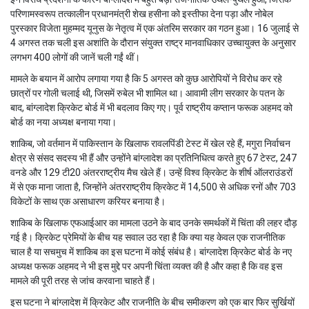
परिणामस्वरूप तत्कालीन प्रधानमंत्री शेख हसीना को इस्तीफा देना पड़ा और नोबेल
पुरस्कार विजेता मुहम्मद यूनुस के नेतृत्व में एक अंतरिम सरकार का गठन हुआ। 16 जुलाई से
4 अगस्त तक चली इस अशांति के दौरान संयुक्त राष्ट्र मानवाधिकार उच्चायुक्त के अनुसार
लगभग 400 लोगों की जानें चली गईं थीं।
मामले के बयान में आरोप लगाया गया है कि 5 अगस्त को कुछ आरोपियों ने विरोध कर रहे
छात्रों पर गोली चलाई थी, जिसमें रुबेल भी शामिल था। आवामी लीग सरकार के पतन के
बाद, बांग्लादेश क्रिकेट बोर्ड में भी बदलाव किए गए। पूर्व राष्ट्रीय कप्तान फरूक अहमद को
बोर्ड का नया अध्यक्ष बनाया गया।
शाकिब, जो वर्तमान में पाकिस्तान के खिलाफ रावलपिंडी टेस्ट में खेल रहे हैं, मगुरा निर्वाचन
क्षेत्र से संसद सदस्य भी हैं और उन्होंने बांग्लादेश का प्रतिनिधित्व करते हुए 67 टेस्ट, 247
वनडे और 129 टी20 अंतरराष्ट्रीय मैच खेले हैं। उन्हें विश्व क्रिकेट के शीर्ष ऑलराउंडरों
में से एक माना जाता है, जिन्होंने अंतरराष्ट्रीय क्रिकेट में 14,500 से अधिक रनों और 703
विकेटों के साथ एक असाधारण करियर बनाया है।
शाकिब के खिलाफ एफआईआर का मामला उठने के बाद उनके समर्थकों में चिंता की लहर दौड़
गई है। क्रिकेट प्रेमियों के बीच यह सवाल उठ रहा है कि क्या यह केवल एक राजनीतिक
चाल है या सचमुच में शाकिब का इस घटना में कोई संबंध है। बांग्लादेश क्रिकेट बोर्ड के नए
अध्यक्ष फरूक अहमद ने भी इस मुद्दे पर अपनी चिंता व्यक्त की है और कहा है कि वह इस
मामले की पूरी तरह से जांच करवाना चाहते हैं।
इस घटना ने बांग्लादेश में क्रिकेट और राजनीति के बीच समीकरण को एक बार फिर सुर्खियों