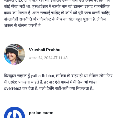
ग्लोबल टी20 लीग खेल रहा था. इसलिए उसके पास उस स्थल पर होने का
कोई मौका नहीं था. एफआईआर में उसके नाम को डालना शायद राजनीतिक
दबाव का निशान है. अगर सच्चाई चाहिए तो कोर्ट को पूरी जांच करनी चाहिए.
बांग्लादेशी राजनीति और क्रिकेट के बीच का खेल बहुत पुराना है, लेकिन
अकल से खेलना जरूरी है.
Vrushali Prabhu
अगस्त 24, 2024 AT 11:43
बिलकुल सहमत हूँ yatharth bhai, शाकिब तो बाहर ही था लेकिन लोग फिर
भी usko पकड़ना चाहते हैं. हर बार ऐसे मामले में मीडिया भी थोडा
overreact कर देता है. चलो देखेंगे सही‑सही क्या निकलता है...
parlan caem